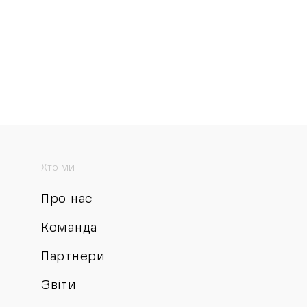
Хто ми
Про нас
Команда
Партнери
Звіти