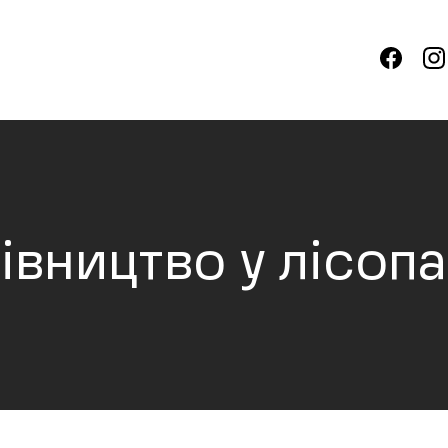
івництво у лісоп