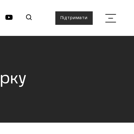
Підтримати
арку