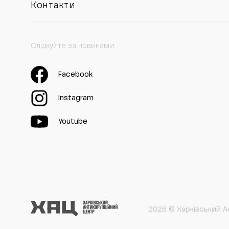
Контакти
Слідкуйте за новинами
Facebook
Instagram
Youtube
2026 © Харківський А