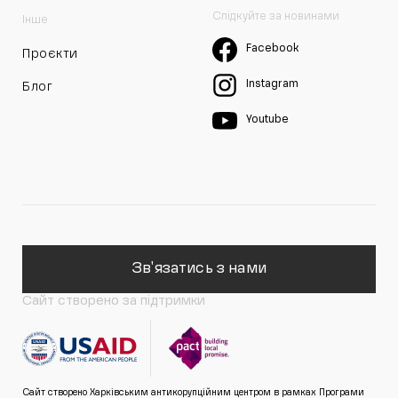
Слідкуйте за новинами
Інше
Facebook
Проєкти
Instagram
Блог
Youtube
Зв'язатись з нами
Сайт створено за підтримки
Сайт створено Харківським антикорупційним центром в рамках Програми