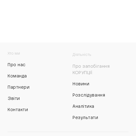
Хто ми
Діяльність
Про нас
Про запобігання
КОРУПЦІЇ:
Команда
Новини
Партнери
Розслідування
Звіти
Аналітика
Контакти
Результати