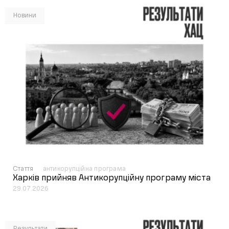
Новини
Стаття
антикорупційна програма
Харків прийняв Антикорупційну програму міста
29.07.2026
Результати