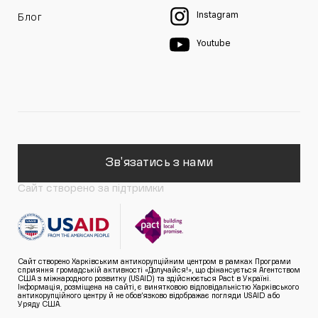
Instagram
Блог
Youtube
Зв'язатись з нами
Сайт створено за підтримки
Сайт створено Харківським антикорупційним центром в рамках Програми
сприяння громадській активності «Долучайся!», що фінансується Агентством
США з міжнародного розвитку (USAID) та здійснюється Pact в Україні.
Інформація, розміщена на сайті, є винятковою відповідальністю Харківського
антикорупційного центру й не обов’язково відображає погляди USAID або
Уряду США.