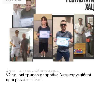
Стаття
антикорупційна програма
У Харкові триває розробка Антикорупційної
програми
31.08.2025