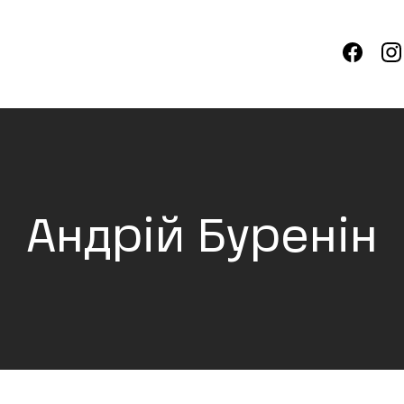
Андрій Буренін