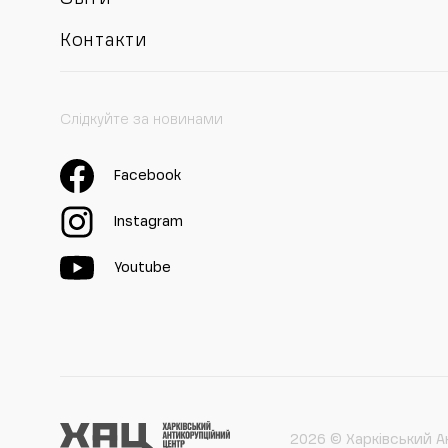
Контакти
Слідкуйте за новинами
Facebook
Instagram
Youtube
2026 © Харківський А