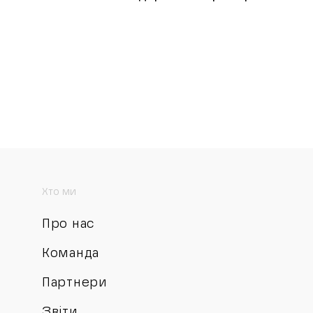
Хто ми
Про нас
Команда
Партнери
Звіти