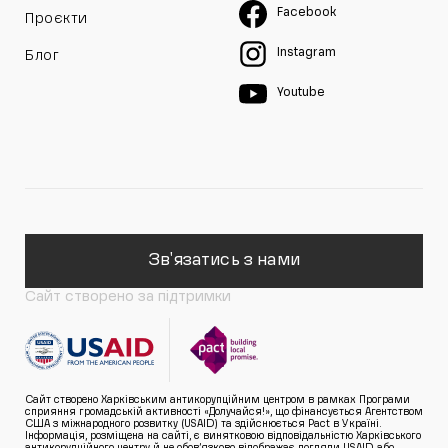
Facebook
Проєкти
Instagram
Блог
Youtube
Зв'язатись з нами
Сайт створено за підтримки
Сайт створено Харківським антикорупційним центром в рамках Програми
сприяння громадській активності «Долучайся!», що фінансується Агентством
США з міжнародного розвитку (USAID) та здійснюється Pact в Україні.
Інформація, розміщена на сайті, є винятковою відповідальністю Харківського