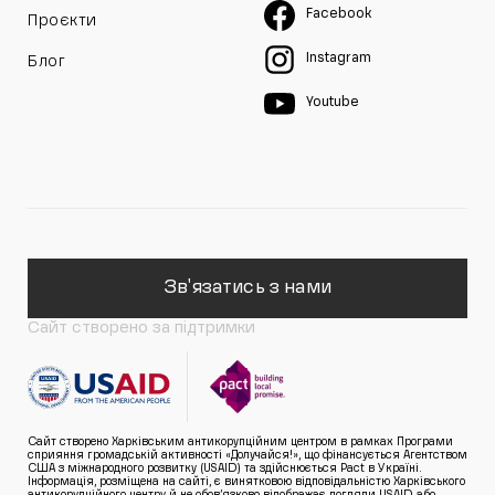
Facebook
Проєкти
Instagram
Блог
Youtube
Зв'язатись з нами
Сайт створено за підтримки
Сайт створено Харківським антикорупційним центром в рамках Програми
сприяння громадській активності «Долучайся!», що фінансується Агентством
США з міжнародного розвитку (USAID) та здійснюється Pact в Україні.
Інформація, розміщена на сайті, є винятковою відповідальністю Харківського