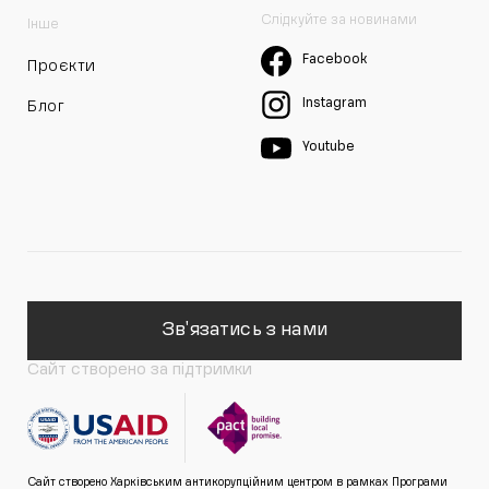
Слідкуйте за новинами
Інше
Facebook
Проєкти
Instagram
Блог
Youtube
Зв'язатись з нами
Сайт створено за підтримки
Сайт створено Харківським антикорупційним центром в рамках Програми