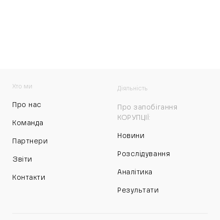
Хто ми
Діяльність
Про нас
Про запобігання
КОРУПЦІЇ:
Команда
Новини
Партнери
Розслідування
Звіти
Аналітика
Контакти
Результати