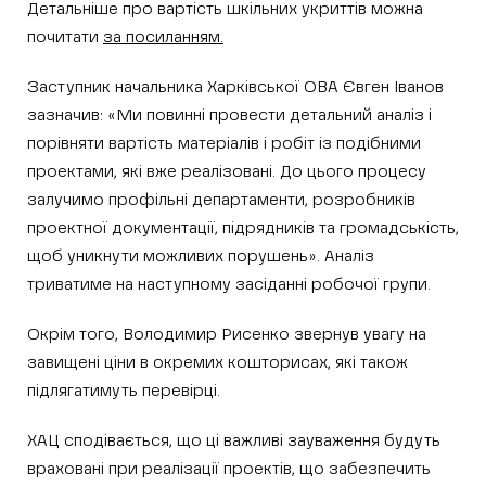
Детальніше про вартість шкільних укриттів можна
почитати
за посиланням.
Заступник начальника Харківської ОВА Євген Іванов
зазначив: «Ми повинні провести детальний аналіз і
порівняти вартість матеріалів і робіт із подібними
проектами, які вже реалізовані. До цього процесу
залучимо профільні департаменти, розробників
проектної документації, підрядників та громадськість,
щоб уникнути можливих порушень». Аналіз
триватиме на наступному засіданні робочої групи.
Окрім того, Володимир Рисенко звернув увагу на
завищені ціни в окремих кошторисах, які також
підлягатимуть перевірці.
ХАЦ сподівається, що ці важливі зауваження будуть
враховані при реалізації проектів, що забезпечить