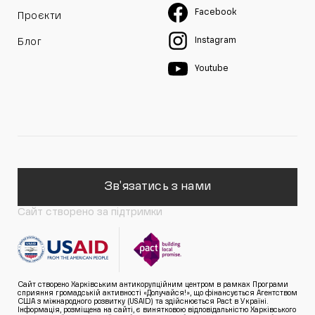
Facebook
Проєкти
Instagram
Блог
Youtube
Зв'язатись з нами
Сайт створено за підтримки
Сайт створено Харківським антикорупційним центром в рамках Програми
сприяння громадській активності «Долучайся!», що фінансується Агентством
США з міжнародного розвитку (USAID) та здійснюється Pact в Україні.
Інформація, розміщена на сайті, є винятковою відповідальністю Харківського