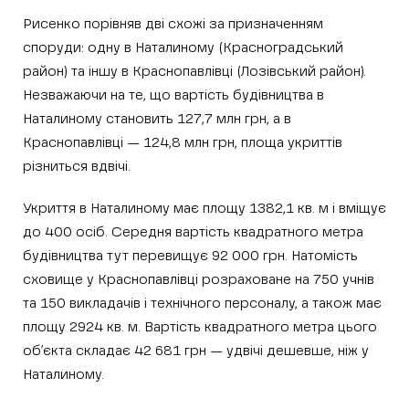
Рисенко порівняв дві схожі за призначенням
споруди: одну в Наталиному (Красноградський
район) та іншу в Краснопавлівці (Лозівський район).
Незважаючи на те, що вартість будівництва в
Наталиному становить 127,7 млн грн, а в
Краснопавлівці — 124,8 млн грн, площа укриттів
різниться вдвічі.
Укриття в Наталиному має площу 1382,1 кв. м і вміщує
до 400 осіб. Середня вартість квадратного метра
будівництва тут перевищує 92 000 грн. Натомість
сховище у Краснопавлівці розраховане на 750 учнів
та 150 викладачів і технічного персоналу, а також має
площу 2924 кв. м. Вартість квадратного метра цього
об’єкта складає 42 681 грн — удвічі дешевше, ніж у
Наталиному.