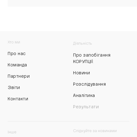
Хто ми
Діяльність
Про нас
Про запобігання
КОРУПЦІЇ:
Команда
Новини
Партнери
Розслідування
Звіти
Аналітика
Контакти
Результати
Слідкуйте за новинами
Інше