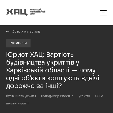
До всіх матеріалів
Результати
Юрист ХАЦ: Вартість
будівництва укриттів у
Харківській області — чому
одні об’єкти коштують вдвічі
дорожче за інші?
будівництво укриття
Володимир Рисенко
укриття
ХОВА
шкільні укриття