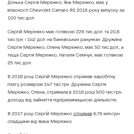
Донька Сергія Мережко, Яна Мережко, має у
власності Chevrolet Camaro RS 2016 року випуску за
100 тис.дол.
Сергій Мережко має готівкою 228 тис.дол. та 20,8
тис.грн. і 142 дол. на банківських рахунках. Дружина
Сергія Мережко, Олена Мережко, має 50 тис.дол., а
теща Сергія Мережко, Наталія Семчук, має готівкою
25 тис.дол.
В 2018 році Сергій Мережко отримав заробітну
плату розміром 147 тис.грн. Дружина Сергія
Мережко, Олена, отримала в 2018 році 500 тис.грн.
доходу від зайняття підприємницькою діяльністю.
В 2017 році Сергій Мережко
отримав
6,76 млн.грн.
спадщини від Івана Мережко.