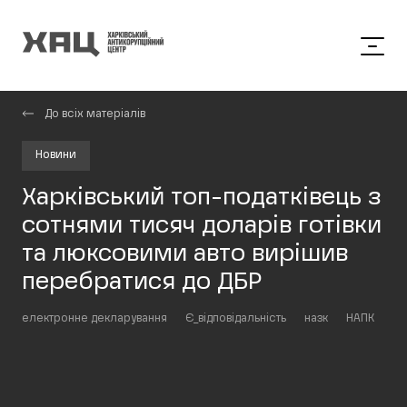
До всіх матеріалів
Новини
Харківський топ-податківець з
сотнями тисяч доларів готівки
та люксовими авто вирішив
перебратися до ДБР
електронне декларування
Є_відповідальність
назк
НАПК