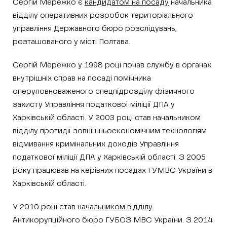
Сергій Мережко є
кандидатом на посаду
начальника
відділу оперативних розробок територіального
управління Державного бюро розслідувань,
розташованого у місті Полтава.
Сергій Мережко у 1998 році почав службу в органах
внутрішніх справ на посаді помічника
оперуповноваженого спецпідрозділу фізичного
захисту Управління податкової міліції ДПА у
Харківській області. У 2003 році став начальником
відділу протидії зовнішньоекономічним технологіям
відмивання кримінальних доходів Управління
податкової міліції ДПА у Харківській області. З 2005
року працював на керівних посадах ГУМВС України в
Харківській області.
У 2010 році став н
ачальником відділу
Антикорупційного бюро ГУБОЗ МВС України. З 2014