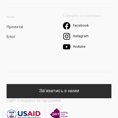
Слідкуйте за новинами
Інше
Facebook
Проєкти
Instagram
Блог
Youtube
Зв'язатись з нами
Сайт створено за підтримки