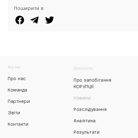
Поширити в
Хто ми
Діяльність
Про нас
Про запобігання
КОРУПЦІЇ:
Команда
Новини
Партнери
Розслідування
Звіти
Аналітика
Контакти
Результати