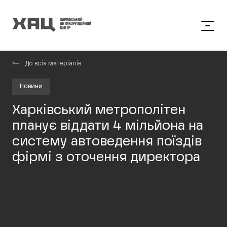
До всіх матеріалів
Новини
Харківський метрополітен
планує віддати 4 мільйона на
систему автоведення поїздів
фірмі з оточення директора