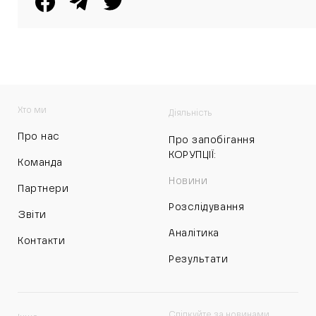
Хто ми
Діяльність
Про нас
Про запобігання
КОРУПЦІЇ:
Команда
Новини
Партнери
Розслідування
Звіти
Аналітика
Контакти
Результати
Слідкуйте за новинами