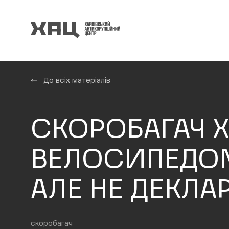
До всіх матеріалів
СКОРОБАГАЧ 
ВЕЛОСИПЕДОМ 
АЛЕ НЕ ДЕКЛА
скоробагач