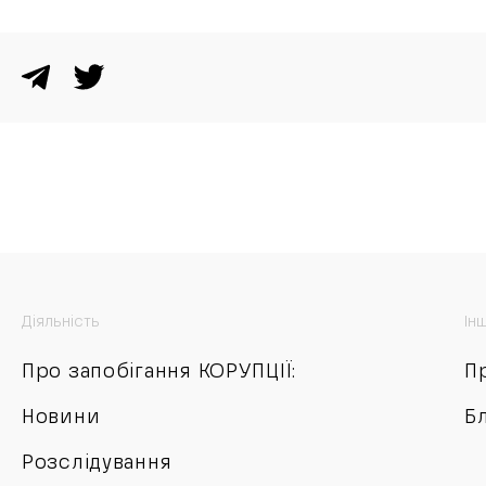
Діяльність
Ін
Про запобігання КОРУПЦІЇ:
П
Новини
Б
Розслідування