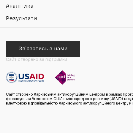
Аналітика
Результати
Зв'язатись з нами
Сайт створено за підтримки
Сайт створено Харківським антикорупційним центром в рамках Прогр
фінансується Агентством США з міжнародного розвитку (USAID) та здійс
винятковою відповідальністю Харківського антикорупційного центру и