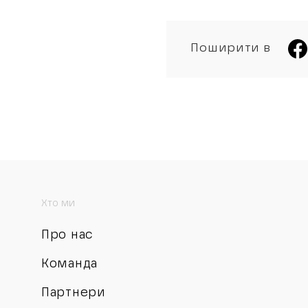
Поширити в
Хто ми
Про нас
Команда
Партнери