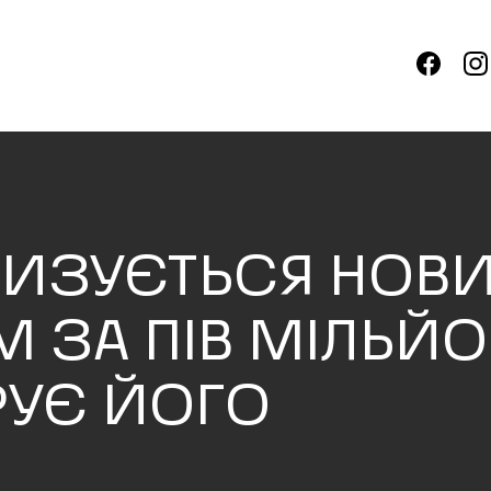
ХИЗУЄТЬСЯ НОВ
ЗА ПІВ МІЛЬЙО
РУЄ ЙОГО