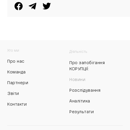
Хто ми
Діяльність
Про нас
Про запобігання
КОРУПЦІЇ:
Команда
Новини
Партнери
Розслідування
Звіти
Аналітика
Контакти
Результати