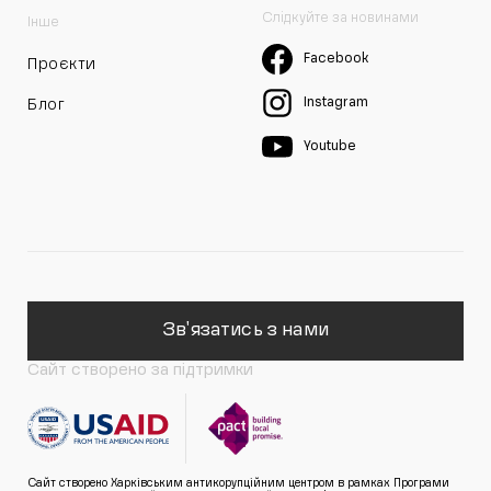
Слідкуйте за новинами
Інше
Facebook
Проєкти
Instagram
Блог
Youtube
Зв'язатись з нами
Сайт створено за підтримки
Сайт створено Харківським антикорупційним центром в рамках Програми