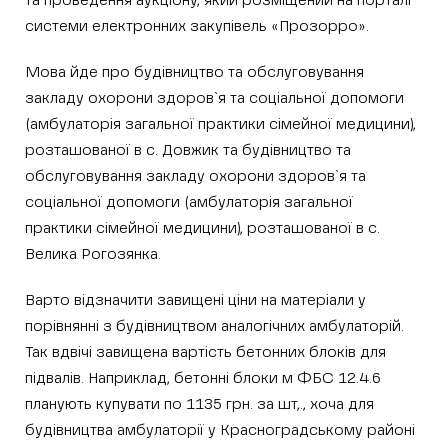
та проведення аукціону, який розміщений на порталі
системи електронних закупівель «Прозорро».
Мова йде про будівництво та обслуговування
закладу охорони здоров`я та соціальної допомоги
(амбулаторія загальної практики сімейної медицини),
розташованої в с. Довжик та будівництво та
обслуговування закладу охорони здоров`я та
соціальної допомоги (амбулаторія загальної
практики сімейної медицини), розташованої в с.
Велика Рогозянка.
Варто відзначити завищені ціни на матеріали у
порівнянні з будівництвом аналогічних амбулаторій.
Так вдвічі завищена вартість бетонних блоків для
підвалів. Наприклад, бетонні блоки м ФБС 12.4.6
планують купувати по 1135 грн. за шт,., хоча для
будівництва амбулаторії у Красноградському районі