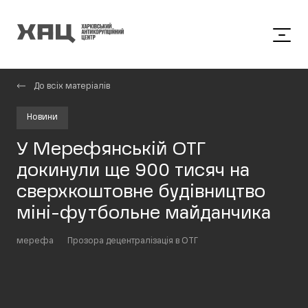
До всіх матеріалів
Новини
У Мерефянській ОТГ
докинули ще 900 тисяч на
сверхкоштовне будівництво
міні-футбольне майданчика
мерефа
Прозора децентралізація в ОТГ