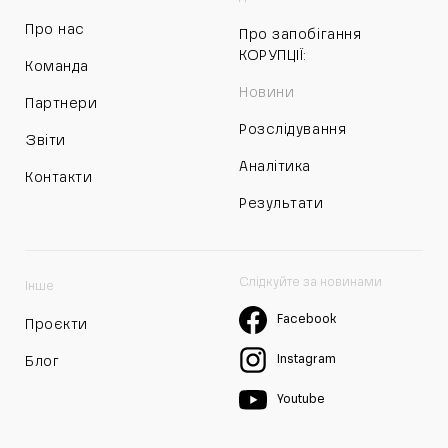
Про нас
Про запобігання
КОРУПЦІЇ:
Команда
Новини
Партнери
Розслідування
Звіти
Аналітика
Контакти
Результати
Слідкуйте за новинами
Інше
Facebook
Проєкти
Instagram
Блог
Youtube