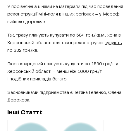
У порівнянні з цінами на матеріали під час проведення
реконструкції міні-поля в інших регіонах – у Мерефі
вийшло дорожче.
Так, траву планують купувати по 584 грн./кв.м., хоча в
Херсонській області для такої реконструкції
купують
по 332 грн./кв.
Пісок кварцевий планують купувати по 1590 грн/т, у
Херсонській області – менш ніж 1000 грн./т
І подібних прикладів багато.
Засновниками підприємства є Тетяна Геленко, Олена
Дорохова.
Інші Статті: