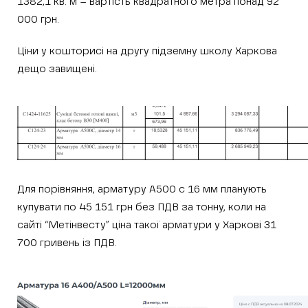
1382,1 кв. м – вартість квадратного метра понад 92
000 грн.
Ціни у кошторисі на другу підземну школу Харкова
дещо завищені.
Для порівняння, арматуру А500 с 16 мм планують
купувати по 45 151 грн без ПДВ за тонну, коли на
сайті “Метінвесту” ціна такої арматури у Харкові 31
700 гривень із ПДВ.