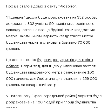
Про це стало відомо з
сайту
“Prozorro”.
“Підземна” школа буде розрахована на 352 особи,
зокрема на 302 учнів та 50 працівників освітнього
закладу. Загальна площа будівлі 988,6 квадратних
метрів. Таким чином, вартість квадратного метра
будівництва укриття становить близько 70 000
гривень.
Це дешевше, ніж
будівництво укриттів для шкіл в
області
. Наприклад, для ліцею у Близнюках вартість
будівництва квадратного метра становитиме 100
000 гривень, для Люботина ціна становила 159 000
гривень за квадратний метр.
У Наталиному (Красноградський район) укриття буде
розраховане на 400 людей при площі будівництва