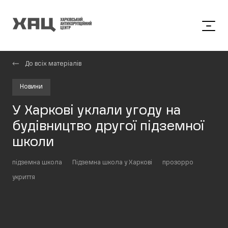
До всіх матеріалів
Новини
У Харкові уклали угоду на
будівництво другої підземної
школи
підземна школа
Підземна школа у Харкові
прозорро
укриття