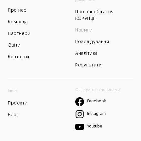
Про нас
Про запобігання
КОРУПЦІЇ:
Команда
Новини
Партнери
Розслідування
Звіти
Аналітика
Контакти
Результати
Слідкуйте за новинами
Інше
Facebook
Проєкти
Instagram
Блог
Youtube