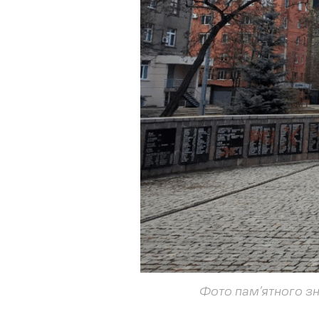
Фото пам’ятного зн