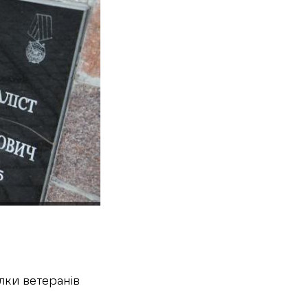
лки ветеранів