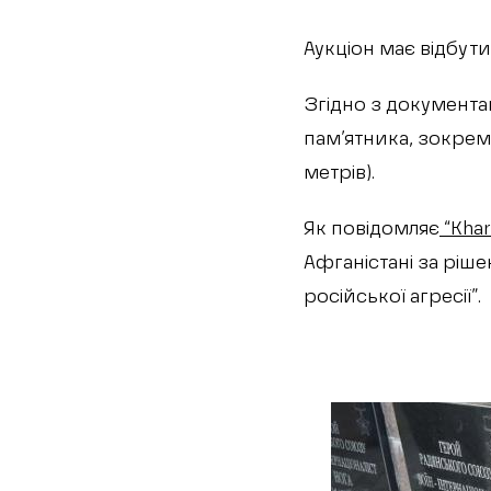
Аукціон має відбут
Згідно з документа
пам’ятника, зокрем
метрів).
Як повідомляє
“Khar
Афганістані за ріше
російської агресії”.