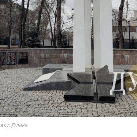
аку: Думка