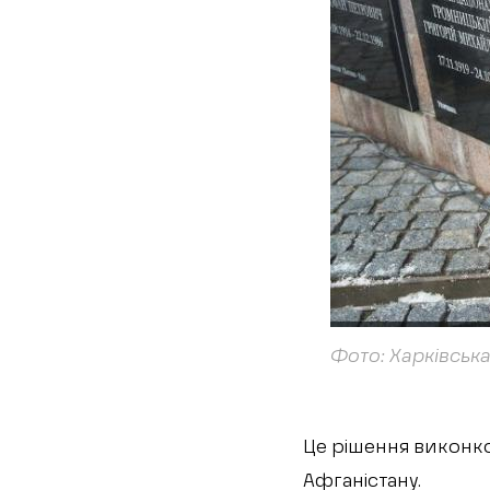
Фото: Харківськ
Це рішення виконко
Афганістану.