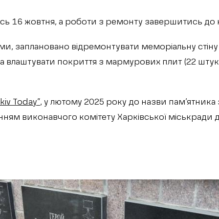
ись 16 жовтня, а роботи з ремонту завершитись до к
ми, заплановано відремонтувати меморіальну стіну
а влаштувати покриття з мармурових плит (22 штук
kiv Today”
, у лютому 2025 року до назви пам’ятника
нням виконавчого комітету Харківської міськради д