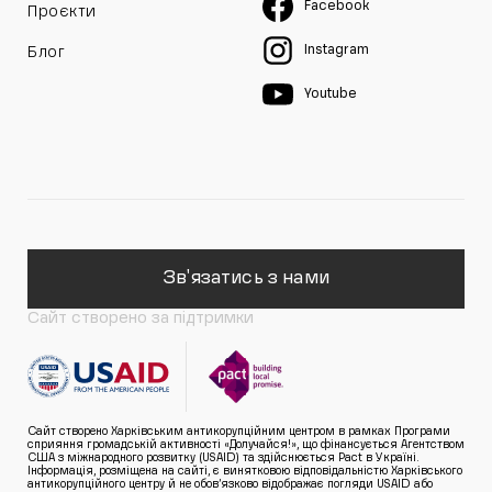
Facebook
Проєкти
Instagram
Блог
Youtube
Зв'язатись з нами
Сайт створено за підтримки
Сайт створено Харківським антикорупційним центром в рамках Програми
сприяння громадській активності «Долучайся!», що фінансується Агентством
США з міжнародного розвитку (USAID) та здійснюється Pact в Україні.
Інформація, розміщена на сайті, є винятковою відповідальністю Харківського
антикорупційного центру й не обов’язково відображає погляди USAID або