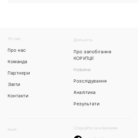
Хто ми
Діяльність
Про нас
Про запобігання
КОРУПЦІЇ:
Команда
Новини
Партнери
Розслідування
Звіти
Аналітика
Контакти
Результати
Слідкуйте за новинами
Інше