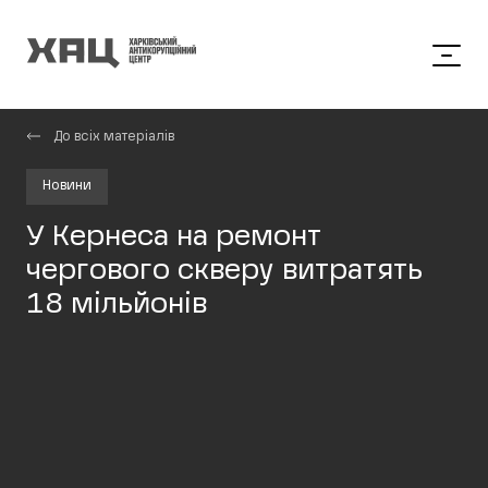
До всіх матеріалів
Новини
У Кернеса на ремонт
чергового скверу витратять
18 мільйонів