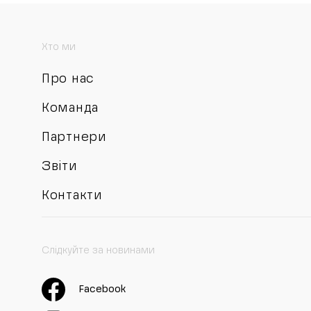
Хто ми
Про нас
Команда
Партнери
Звіти
Контакти
Слідкуйте за новинами
Facebook