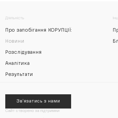
Діяльність
Ін
Про запобігання КОРУПЦІЇ:
П
Новини
Б
Розслідування
Аналітика
Результати
Зв'язатись з нами
Сайт створено за підтримки