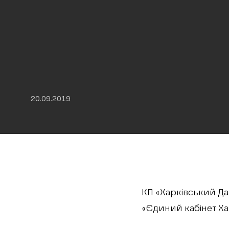
20.09.2019
КП «Харківський Да
«Єдиний кабінет Хар