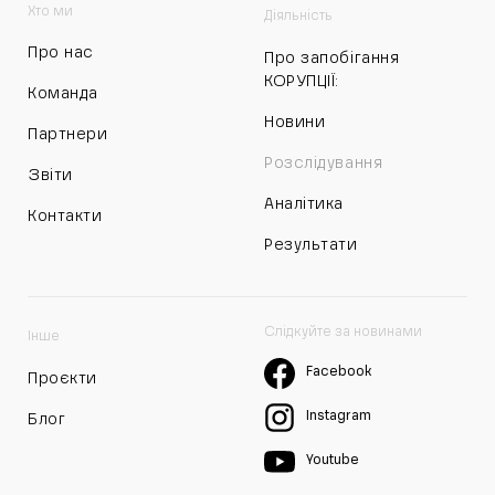
Хто ми
Діяльність
Про нас
Про запобігання
КОРУПЦІЇ:
Команда
Новини
Партнери
Розслідування
Звіти
Аналітика
Контакти
Результати
Слідкуйте за новинами
Інше
Facebook
Проєкти
Instagram
Блог
Youtube