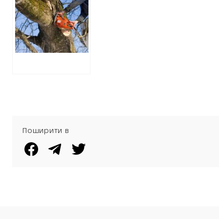
ЛІСОРУБУ
ЗАМОВИЛИ
ВИРУБКУ ДЕРЕВ
ПО ВДВІЧІ
ЗАВИЩЕНИМ
ЦІНАМ
Поширити в