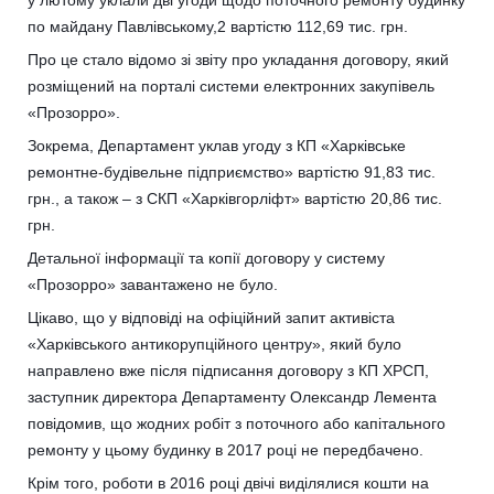
по майдану Павлівському,2 вартістю 112,69 тис. грн.
Про це стало відомо зі звіту про укладання договору, який
розміщений на порталі системи електронних закупівель
«Прозорро».
Зокрема, Департамент уклав угоду з КП «Харківське
ремонтне-будівельне підприємство» вартістю 91,83 тис.
грн., а також – з СКП «Харківгорліфт» вартістю 20,86 тис.
грн.
Детальної інформації та копії договору у систему
«Прозорро» завантажено не було.
Цікаво, що у відповіді на офіційний запит активіста
«Харківського антикорупційного центру», який було
направлено вже після підписання договору з КП ХРСП,
заступник директора Департаменту Олександр Лемента
повідомив, що жодних робіт з поточного або капітального
ремонту у цьому будинку в 2017 році не передбачено.
Крім того, роботи в 2016 році двічі виділялися кошти на