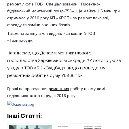
ремонт ліфтів ТОВ «Спеціалізований «Проектно-
будівельний монтажний поїзд-753». Ще майже 1,5 млн. грн.
отримало у 2016 року КП «ХРСП» за ремонт покрівлі,
фасаду та заміни віконних блоків.
Також на заміну вікон виділялися кошти й ТОВ
«Технікабуд».
Нагадаємо, що Департамент житлового
господарства Харківської міськради 27 лютого уклав
угоду з ТОВ «БК «Східбуд» щодо проведення
ремонтних робіт на суму 76866 грн.
Гроші на проведення
ремонтних
робіт у цьому домі
виділялися також в грудні 2016 року.
Інші Статті:
ДЕПАРТАМЕНТ
КАНАЛ КЕРНЕСА