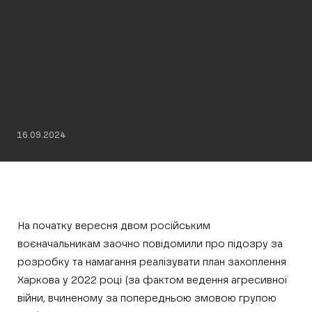
16.09.2024
На початку вересня двом російським
воєначальникам заочно повідомили про підозру за
розробку та намагання реалізувати план захоплення
Харкова у 2022 році (за фактом ведення агресивної
війни, вчиненому за попередньою змовою групою