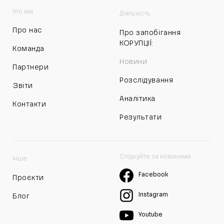
Хто ми
Діяльність
Про нас
Про запобігання
КОРУПЦІЇ:
Команда
Новини
Партнери
Розслідування
Звіти
Аналітика
Контакти
Результати
Слідкуйте за новинами
Інше
Facebook
Проєкти
Instagram
Блог
Youtube