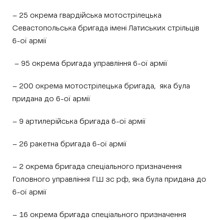
– 25 окрема гвардійська мотострілецька
Севастопольська бригада імені Латиських стрільців
6-ої армії
– 95 окрема бригада управління 6-ої армії
– 200 окрема мотострілецька бригада, яка була
придана до 6-ої армії
– 9 артилерійська бригада 6-ої армії
– 26 ракетна бригада 6-ої армії
– 2 окрема бригада спеціального призначення
Головного управління ГШ зс рф, яка була придана до
6-ої армії
– 16 окрема бригада спеціального призначення