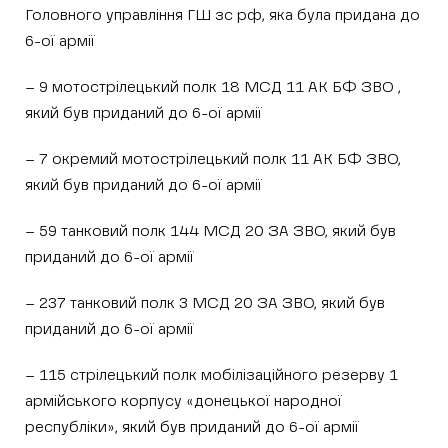
Головного управління ГШ зс рф, яка була придана до
6-ої армії
– 9 мотострілецький полк 18 МСД 11 АК БФ ЗВО ,
який був приданий до 6-ої армії
– 7 окремий мотострілецький полк 11 АК БФ ЗВО,
який був приданий до 6-ої армії
– 59 танковий полк 144 МСД 20 ЗА ЗВО, який був
приданий до 6-ої армії
– 237 танковий полк 3 МСД 20 ЗА ЗВО, який був
приданий до 6-ої армії
– 115 стрілецький полк мобілізаційного резерву 1
армійського корпусу «донецької народної
республіки», який був приданий до 6-ої армії