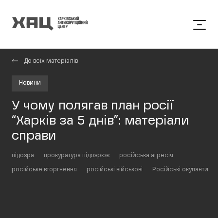
До всіх матеріалів
Новини
У чому полягав план росії
“Харків за 5 днів”: матеріали
справи
підозра
прокуратура підозрює
російська агресія
російське вторгнення
російські військові
Російські окупанти