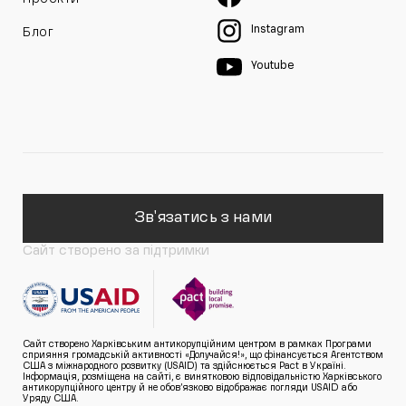
Instagram
Блог
Youtube
Зв'язатись з нами
Сайт створено за підтримки
Сайт створено Харківським антикорупційним центром в рамках Програми
сприяння громадській активності «Долучайся!», що фінансується Агентством
США з міжнародного розвитку (USAID) та здійснюється Pact в Україні.
Інформація, розміщена на сайті, є винятковою відповідальністю Харківського
антикорупційного центру й не обов’язково відображає погляди USAID або
Уряду США.