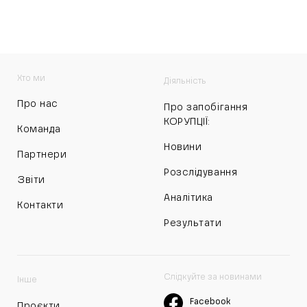
Хто ми
Діяльність
Про нас
Про запобігання
КОРУПЦІЇ:
Команда
Новини
Партнери
Розслідування
Звіти
Аналітика
Контакти
Результати
Слідкуйте за новинами
Інше
Facebook
Проєкти