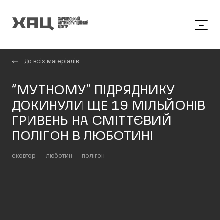
До всіх матеріалів
“МУТНОМУ” ПІДРЯДНИКУ
ДОКИНУЛИ ЩЕ 19 МІЛЬЙОНІВ
ГРИВЕНЬ НА СМІТТЄВИЙ
ПОЛІГОН В ЛЮБОТИНІ
ековтор
люботин
полігон