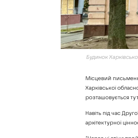
Будинок Харківської
Місцевий письмен
Харківської обласно
розташовується тут 
Навіть під час Друг
архітектурної цінно