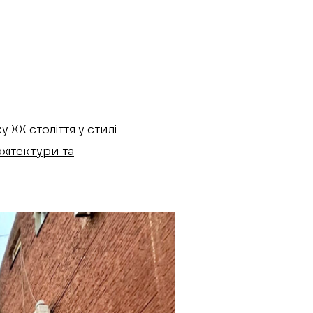
ХХ століття у стилі
хітектури та