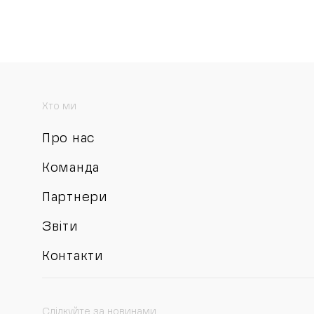
Хто ми
Про нас
Команда
Партнери
Звіти
Контакти
Слідкуйте за новинами