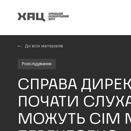
До всіх матеріалів
Розслідування
СПРАВА ДИРЕК
ПОЧАТИ СЛУХА
МОЖУТЬ СІМ М