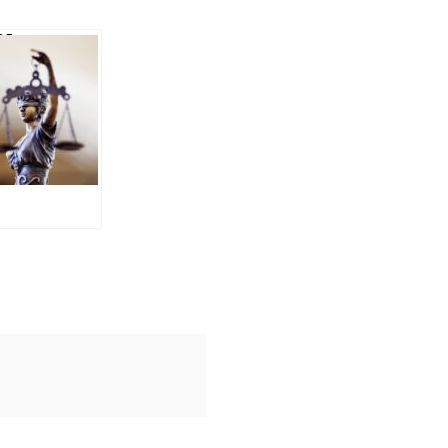
ВА
КТОРА КП
НА СИРОТИ:
ІК НЕ
ТЬ
ОЛОСИТИ
НУВАЛЬНИЙ