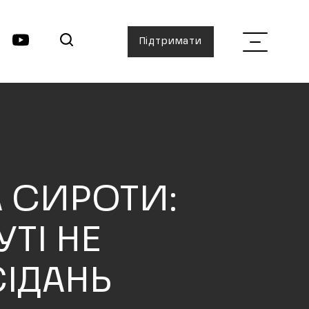
Підтримати
А СИРОТИ:
ТІ НЕ
СІДАНЬ