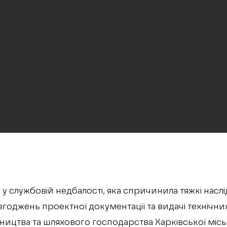
у службовій недбалості, яка спричинила тяжкі наслі
 узгоджень проектної документації та видачі технічн
ництва та шляхового господарства Харківської місь