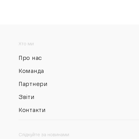
Хто ми
Про нас
Команда
Партнери
Звіти
Контакти
Слідкуйте за новинами