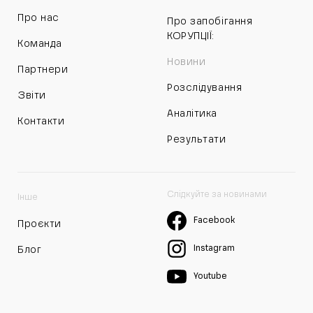
Про нас
Про запобігання
КОРУПЦІЇ:
Команда
Новини
Партнери
Розслідування
Звіти
Аналітика
Контакти
Результати
Слідкуйте за новинами
Інше
Facebook
Проєкти
Instagram
Блог
Youtube