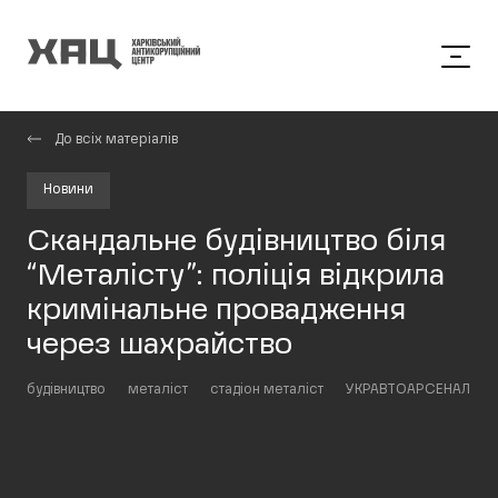
До всіх матеріалів
Новини
Скандальне будівництво біля
“Металісту”: поліція відкрила
кримінальне провадження
через шахрайство
будівництво
металіст
стадіон металіст
УКРАВТОАРСЕНАЛ