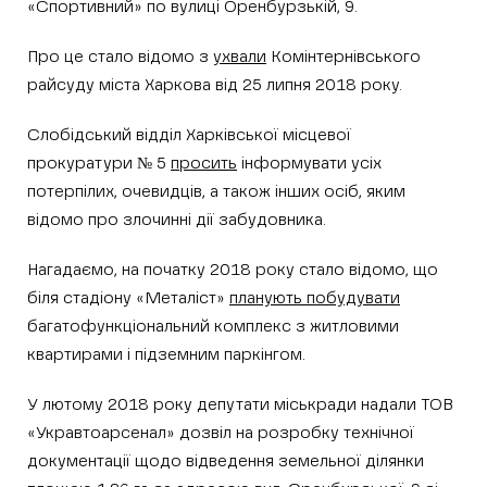
«Спортивний» по вулиці Оренбурзькій, 9.
Про це стало відомо з
ухвали
Комінтернівського
райсуду міста Харкова від 25 липня 2018 року.
Слобідський відділ Харківської місцевої
прокуратури № 5
просить
інформувати усіх
потерпілих, очевидців, а також інших осіб, яким
відомо про злочинні дії забудовника.
Нагадаємо, на початку 2018 року стало відомо, що
біля стадіону «Металіст»
планують побудувати
багатофункціональний комплекс з житловими
квартирами і підземним паркінгом.
У лютому 2018 року депутати міськради надали ТОВ
«Укравтоарсенал» дозвіл на розробку технічної
документації щодо відведення земельної ділянки