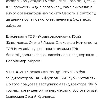
харківському стадіоні матчів найвищого рівня, таких
як Євро-2012. Адже свого часу, саме виходячи з
вимог організаторів чемпіонату Європи з футболу,
ця ділянка була повністю звільнена від будь-яких
забудов.
Власниками ТОВ «Укравтоарсенал» є Юрій
Животченко, Олексій Лисих, Олександр Нотченко та
ТОВ Компанія з управління активами «ГРІ»,
бенефіціаром вказано Валерія Сальцева, керівник –
Володимир Мороз.
У 2014-2015 роках Олександр Нотченко був
гендиректором ПАТ «Футбольний клуб «Металіст».
До того працював заступником гендиректора ФК. У
той час президентом та власником клубу був біглий
бізнесмен Сергій Курченко.