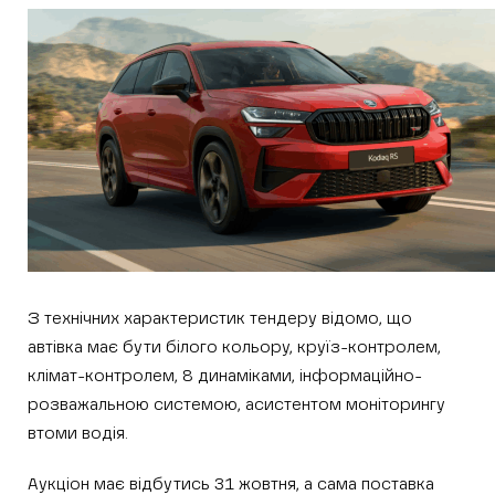
З технічних характеристик тендеру відомо, що
автівка має бути білого кольору, круїз-контролем,
клімат-контролем, 8 динаміками, інформаційно-
розважальною системою, асистентом моніторингу
втоми водія.
Аукціон має відбутись 31 жовтня, а сама поставка