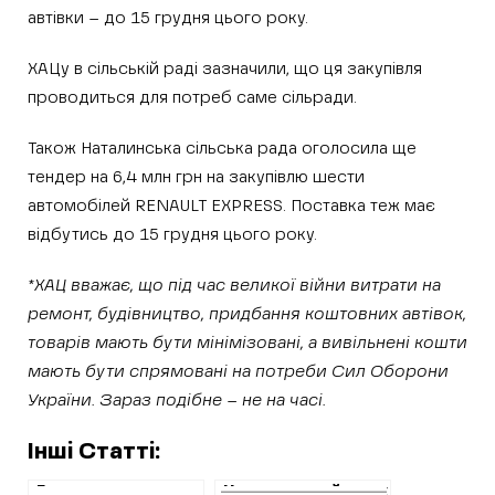
автівки – до 15 грудня цього року.
ХАЦу в сільській раді зазначили, що ця закупівля
проводиться для потреб саме сільради.
Також Наталинська сільська рада оголосила ще
тендер на 6,4 млн грн на закупівлю шести
автомобілей RENAULT EXPRESS. Поставка теж має
відбутись до 15 грудня цього року.
*ХАЦ вважає, що під час великої війни витрати на
ремонт, будівництво, придбання коштовних автівок,
товарів мають бути мінімізовані, а вивільнені кошти
мають бути спрямовані на потреби Сил Оборони
України. Зараз подібне – не на часі.
Інші Статті:
Громада на
Центральний парк