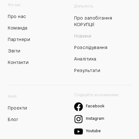
Хто ми
Діяльність
Про нас
Про запобігання
КОРУПЦІЇ:
Команда
Новини
Партнери
Розслідування
Звіти
Аналітика
Контакти
Результати
Слідкуйте за новинами
Інше
Facebook
Проєкти
Instagram
Блог
Youtube