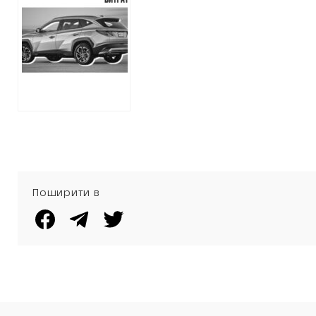
автівку для себе
за 1,4 мільйона
Поширити в