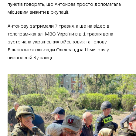
пунктів говорять, що Антонова просто допомагала
місцевим вижити в окупації.
Антонову затримали 7 травня, а ще на
відео
в
телеграм-каналі МВС України від 1 травня вона
зустрічала українських військових та голову
Вільхівської сільради Олександра Шмиголя у
визволеній Кутізівці.