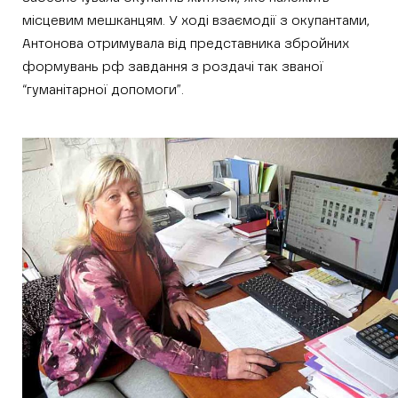
місцевим мешканцям. У ході взаємодії з окупантами,
Антонова отримувала від представника збройних
формувань рф завдання з роздачі так званої
“гуманітарної допомоги”.