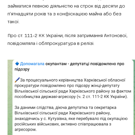
займатися певною діяльністю на строк від десяти до
п’ятнадцяти років та з конфіскацією майна або без
такої.
Про ст. 111-2 КК України, після затримання Антонової,
повідомляла і облпрокуратура в релізі.