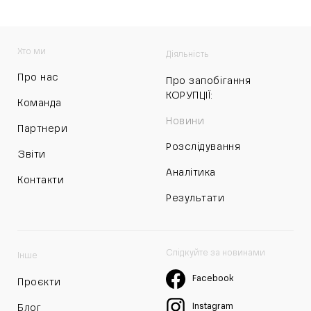
Хто ми
Діяльність
Про нас
Про запобігання
КОРУПЦІЇ:
Команда
Новини
Партнери
Розслідування
Звіти
Аналітика
Контакти
Результати
Слідкуйте за новинами
Інше
Facebook
Проєкти
Instagram
Блог