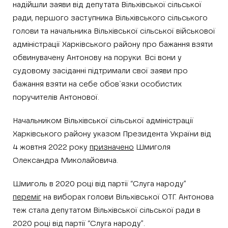
надійшли заяви від депутата Вільхівської сільської
ради, першого заступника Вільхівського сільського
голови та начальника Вільхівської сільської військової
адміністрації Харківського району про бажання взяти
обвинувачену Антонову на поруки. Всі вони у
судовому засіданні підтримали свої заяви про
бажання взяти на себе обов`язки особистих
поручителів Антонової.
Начальником Вільхівської сільської адміністрації
Харківського району указом Президента України від
4 жовтня 2022 року
призначено
Шмиголя
Олександра Миколайовича.
Шмиголь в 2020 році від партії “Слуга народу”
переміг
на виборах голови Вільхівської ОТГ. Антонова
теж стала депутатом Вільхівської сільської ради в
2020 році від партії “Слуга народу”.