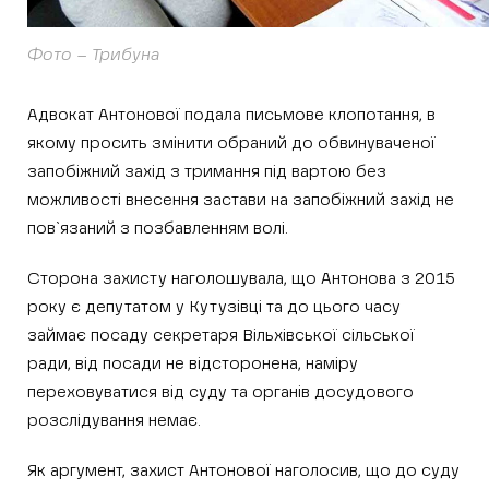
Фото – Трибуна
Адвокат Антонової подала письмове клопотання, в
якому просить змінити обраний до обвинуваченої
запобіжний захід з тримання під вартою без
можливості внесення застави на запобіжний захід не
пов`язаний з позбавленням волі.
Сторона захисту наголошувала, що Антонова з 2015
року є депутатом у Кутузівці та до цього часу
займає посаду секретаря Вільхівської сільської
ради, від посади не відсторонена, наміру
переховуватися від суду та органів досудового
розслідування немає.
Як аргумент, захист Антонової наголосив, що до суду