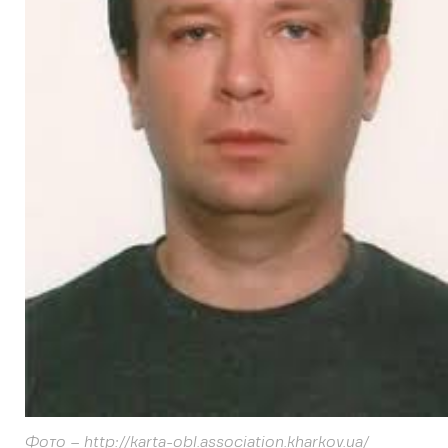
Фото – http://karta-obl.association.kharkov.ua/