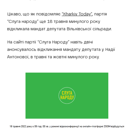
Цікаво, що як повідомляє
“Kharkiv Today”
, партія
“Слуга народу” ще 18 травня минулого року
відкликала мандат депутата Вільхівської сільради.
На сайті партії “Слуга Народу” навіть двічі
анонсувалось відкликання мандату депутата у Надії
Антонової, в травні та жовтні минулого року.