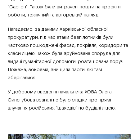
“Саргон”. Також були витрачені кошти на проєктні
роботи, технічний та авторський нагляд.
Нагадаємо
, за даними Харківської обласної
прокуратури, під час атаки безпілотників були
частково пошкоджені фасад, покрівля, коридори та
класи ліцею. Також була зруйнована споруда для
видачі гуманітарної допомоги, розташована поруч.
Пожежа, зокрема, знищила парти, які там
зберігалися.
У добовому зведенні начальника ХОВА Олега
Синєгубова взагалі не було згадки про прямі
влучання російських “шахедів” по будівлі ліцею.