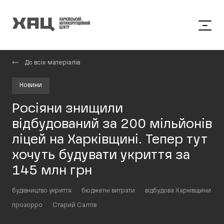
До всіх матеріалів
Новини
Росіяни знищили
відбудований за 200 мільйонів
ліцей на Харківщині. Тепер тут
хочуть будувати укриття за
145 млн грн
будівництво укриття
бюджетні витрати
відбудова Харківщини
прозорро
Старий Салтів