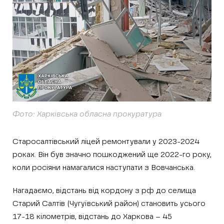
Фото: Харківська обласна прокуратура
Старосалтівський ліцей ремонтували у 2023-2024
роках. Він був значно пошкоджений ще 2022-го року,
коли росіяни намагалися наступати з Вовчанська.
Нагадаємо, відстань від кордону з рф до селища
Старий Салтів (Чугуївський район) становить усього
17-18 кілометрів, відстань до Харкова – 45