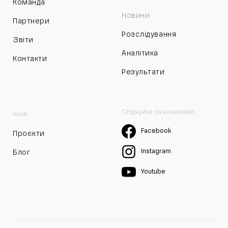
Команда
Новини
Партнери
Розслідування
Звіти
Аналітика
Контакти
Результати
Слідкуйте за новинами
Інше
Facebook
Проєкти
Instagram
Блог
Youtube