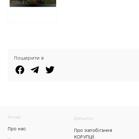
переплати
Поширити в
Хто ми
Діяльність
Про нас
Про запобігання
КОРУПЦІЇ: