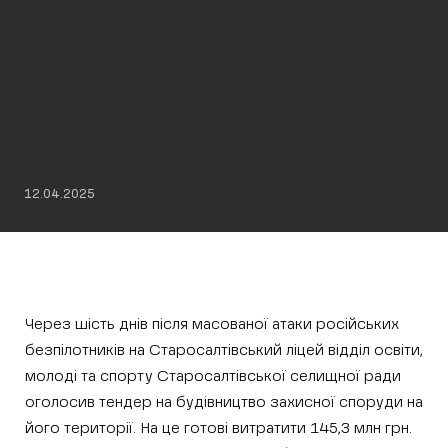
12.04.2025
Через шість днів після масованої атаки російських
безпілотників на Старосалтівський ліцей відділ освіти,
молоді та спорту Старосалтівської селищної ради
оголосив тендер на будівництво захисної споруди на
його території. На це готові витратити 145,3 млн грн.