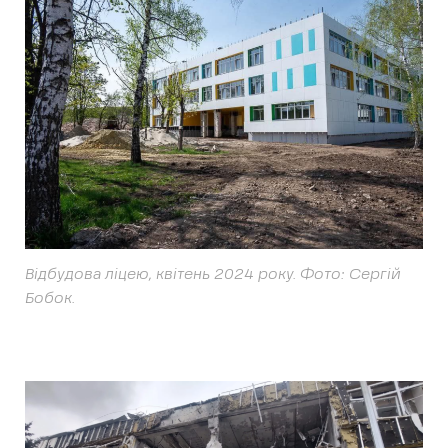
Відбудова ліцею, квітень 2024 року. Фото: Сергій
Бобок.