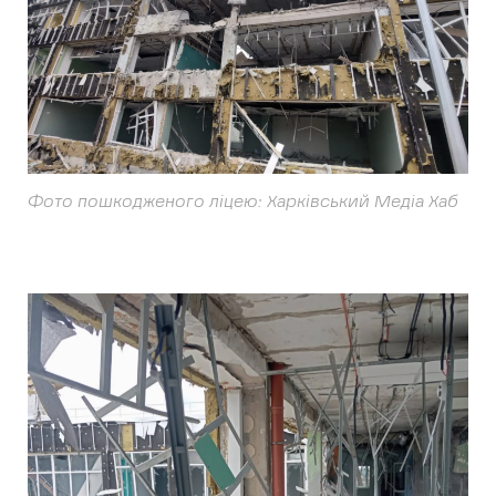
Фото пошкодженого ліцею: Харківський Медіа Хаб