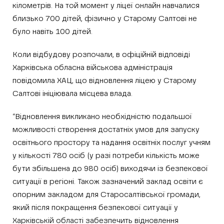
кілометрів. На той момент у ліцеї онлайн навчалися
близько 700 дітей, фізично у Старому Салтові не
було навіть 100 дітей.
Коли відбудову розпочали, в офіційній відповіді
Харківська обласна військова адміністрація
повідомила ХАЦ, що відновлення ліцею у Старому
Салтові ініціювала місцева влада.
“Відновлення викликано необхідністю подальшої
можливості створення достатніх умов для запуску
освітнього простору та надання освітніх послуг учням
у кількості 780 осіб (у разі потреби кількість може
бути збільшена до 980 осіб) виходячи із безпекової
ситуації в регіоні. Також зазначений заклад освіти є
опорним закладом для Старосалтівської громади,
який після покращення безпекової ситуації у
Харківській області забезпечить відновлення