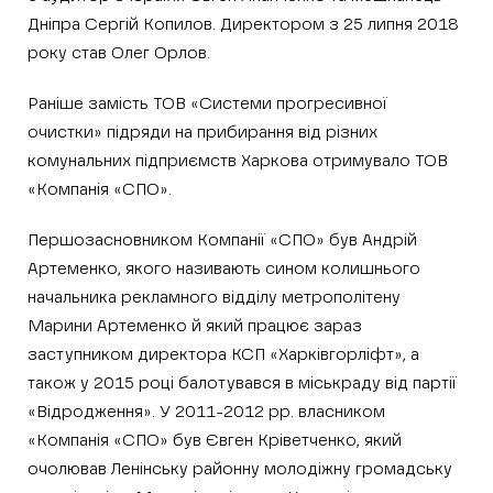
Дніпра Сергій Копилов. Директором з 25 липня 2018
року став Олег Орлов.
Раніше замість ТОВ «Системи прогресивної
очистки» підряди на прибирання від різних
комунальних підприємств Харкова отримувало ТОВ
«Компанія «СПО».
Першозасновником Компанії «СПО» був Андрій
Артеменко, якого називають сином колишнього
начальника рекламного відділу метрополітену
Марини Артеменко й який працює зараз
заступником директора КСП «Харківгорліфт», а
також у 2015 році балотувався в міськраду від партії
«Відродження». У 2011-2012 рр. власником
«Компанія «СПО» був Євген Кріветченко, який
очолював Ленінську районну молодіжну громадську