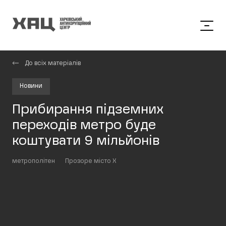
До всіх матеріалів
Новини
Прибирання підземних
переходів метро буде
коштувати 9 мільйонів
метрополітен
Прозоре місто Х