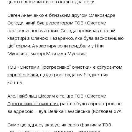
цього підприємства за останні два роки.
Євген Ананченко є близьким другом Олександра
Сегеди, який був директором ТОВ «Системи
прогресивної очистки». Сегеда проживає в одній
квартирі з Оленою Назаренко, яка була засновницею
цієї фірми. А квартиру вони придбали у Ніни
Мусєєвої, матері Максима Мусєєва.
ТОВ «Системи Прогресивної очистки»
є фігурантом
карної справи
, щодо розкрадання бюджетних
коштів.
Але, найбільш цікавим є те, що
ТОВ «Системи
Прогресивної очистки»
раніше було зареєстроване
за адресою – вул. Велика Панасівська (Котлова), 67А.
Саме цю адресу вказує, як свою фактичну
ТОВ