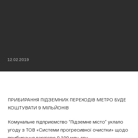
12.02.2019
ПРИБИРАННЯ ПІДЗЕМНИХ ПЕРЕХОДІВ МЕТРО БУДЕ
КОШТУВАТИ 9 МІЛЬЙОНІВ
Комунальне підприємство “Підземне місто” уклало
угоду з ТОВ «Системи прогресивної очистки» щодо