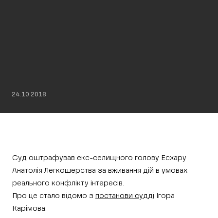
24.10.2018
Суд оштрафував екс-селищного голову Есхару
Анатолія Легкошерства за вживання дій в умовах
реального конфлікту інтересів.
Про це стало відомо з
постанови судді
Ігора
Карімова.