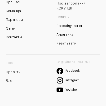
Про нас
Про запобігання
КОРУПЦІЇ:
Команда
Новини
Партнери
Розслідування
Звіти
Аналітика
Контакти
Результати
Слідкуйте за новинами
Інше
Facebook
Проєкти
Instagram
Блог
Youtube