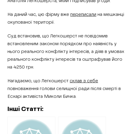
Анатолія Легкошерста, який і підписував угоди.
На даний час, цю фірму вже
переписали
на мешканці
окупованої території.
Суд встановив, що Легкошерст не повідомив
встановленим законом порядком про наявність у
нього реального конфлікту інтересів, а діяв в умовах
реального конфлікту інтересів та оштрафував його
на 4250 грн.
Нагадаємо, що Легкошерст
склав з себе
повноваження голови селищної ради після смерті в
Есхарі активіста Миколи Бичка.
Інші Статті: