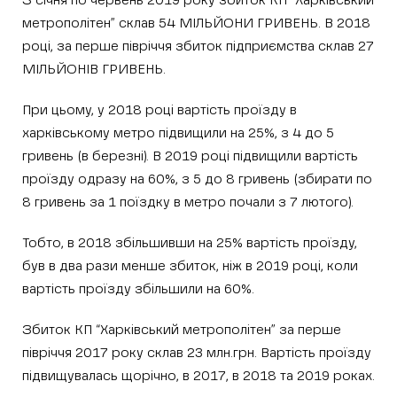
З січня по червень 2019 року збиток КП “Харківський
метрополітен” склав 54 МІЛЬЙОНИ ГРИВЕНЬ. В 2018
році, за перше півріччя збиток підприємства склав 27
МІЛЬЙОНІВ ГРИВЕНЬ.
При цьому, у 2018 році вартість проїзду в
харківському метро підвищили на 25%, з 4 до 5
гривень (в березні). В 2019 році підвищили вартість
проїзду одразу на 60%, з 5 до 8 гривень (збирати по
8 гривень за 1 поїздку в метро почали з 7 лютого).
Тобто, в 2018 збільшивши на 25% вартість проїзду,
був в два рази менше збиток, ніж в 2019 році, коли
вартість проїзду збільшили на 60%.
Збиток КП “Харківський метрополітен” за перше
півріччя 2017 року склав 23 млн.грн. Вартість проїзду
підвищувалась щорічно, в 2017, в 2018 та 2019 роках.