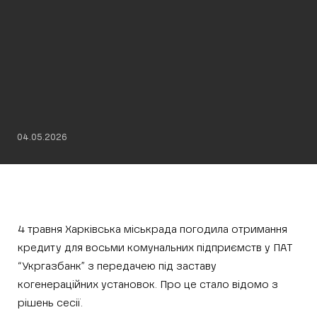
04.05.2026
4 травня Харківська міськрада погодила отримання
кредиту для восьми комунальних підприємств у ПАТ
“Укргазбанк” з передачею під заставу
когенераційних установок. Про це стало відомо з
рішень сесії.