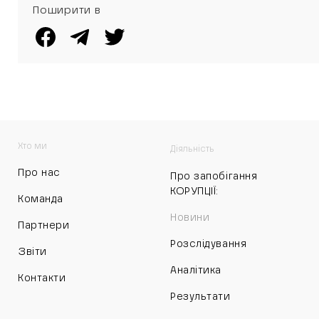
Поширити в
Хто ми
Діяльність
Про нас
Про запобігання
КОРУПЦІЇ:
Команда
Новини
Партнери
Розслідування
Звіти
Аналітика
Контакти
Результати