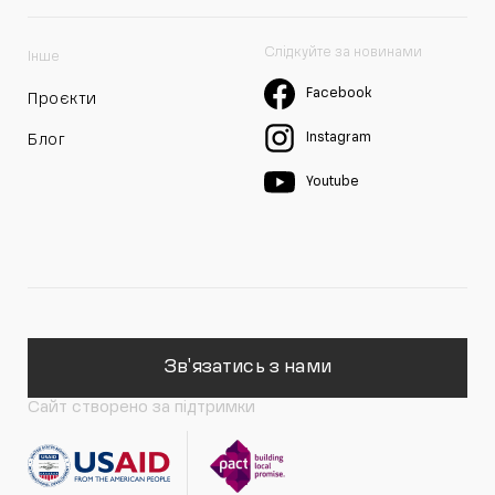
Слідкуйте за новинами
Інше
Facebook
Проєкти
Instagram
Блог
Youtube
Зв'язатись з нами
Сайт створено за підтримки