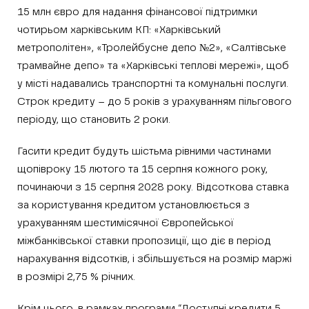
15 млн євро для надання фінансової підтримки
чотирьом харківським КП: «Харківський
метрополітен», «Тролейбусне депо №2», «Салтівське
трамвайне депо» та «Харківські теплові мережі», щоб
у місті надавались транспортні та комунальні послуги.
Строк кредиту – до 5 років з урахуванням пільгового
періоду, що становить 2 роки.
Гасити кредит будуть шістьма рівними частинами
щопівроку 15 лютого та 15 серпня кожного року,
починаючи з 15 серпня 2028 року. Відсоткова ставка
за користування кредитом установлюється з
урахуванням шестимісячної Європейської
міжбанківської ставки пропозиції, що діє в період
нарахування відсотків, і збільшується на розмір маржі
в розмірі 2,75 % річних.
Крім цього, в рамках програми “Доступні кредити 5-