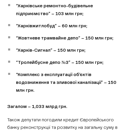
“Харківське ремонтно-будівельне
підприємство” – 103 млн грн;
“Харківжитлобуд” – 60 млн грн;
“Жовтневе трамвайне депо” – 150 млн грн;
“Харків-Сигнал” – 150 млн грн;
“Тролейбусне депо №3” – 150 млн грн;
“Комплекс з експлуатації об’єктів
водозниження та зливової каналізації” – 150
млн грн.
Загалом – 1,033 млрд грн.
Також депутати погодили кредит Європейського
банку реконструкції та розвитку на загальну суму в