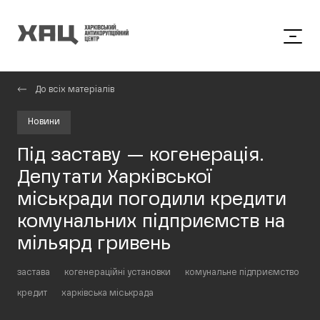
До всіх матеріалів
Новини
Під заставу — когенерація.
Депутати Харківської
міськради погодили кредити
комунальних підприємств на
мільярд гривень
застава
когенераційні установки
комунальне підприємство
кредит
харківська міськрада