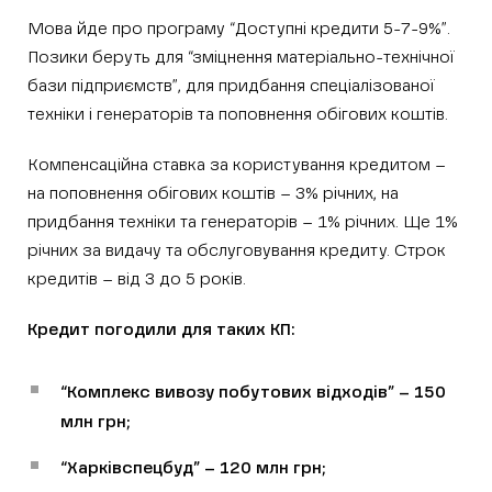
Мова йде про програму “Доступні кредити 5-7-9%”.
Позики беруть для “зміцнення матеріально-технічної
бази підприємств”, для придбання спеціалізованої
техніки і генераторів та поповнення обігових коштів.
Компенсаційна ставка за користування кредитом –
на поповнення обігових коштів – 3% річних, на
придбання техніки та генераторів – 1% річних. Ще 1%
річних за видачу та обслуговування кредиту. Строк
кредитів – від 3 до 5 років.
Кредит погодили для таких КП:
“Комплекс вивозу побутових відходів” – 150
млн грн;
“Харківспецбуд” – 120 млн грн;