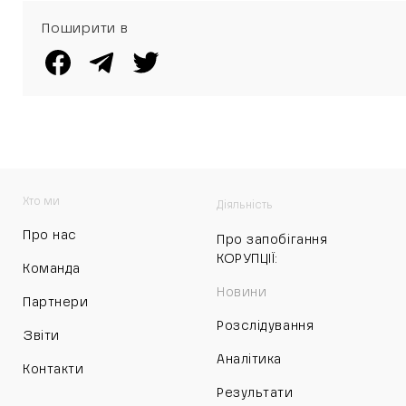
Поширити в
Хто ми
Діяльність
Про нас
Про запобігання
КОРУПЦІЇ:
Команда
Новини
Партнери
Розслідування
Звіти
Аналітика
Контакти
Результати