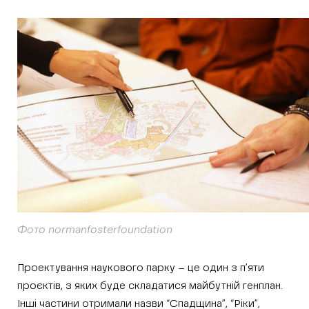
Фото normanfosterfoundation
Проектування наукового парку – це один з п’яти
проєктів, з яких буде складатися майбутній генплан.
Інші частини отримали назви “Спадщина”, “Ріки”,