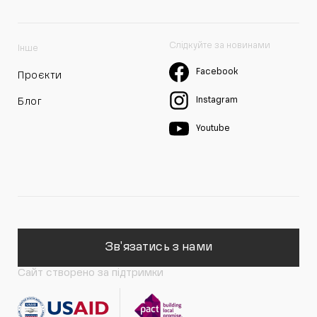
Слідкуйте за новинами
Інше
Facebook
Проєкти
Instagram
Блог
Youtube
Зв'язатись з нами
Сайт створено за підтримки