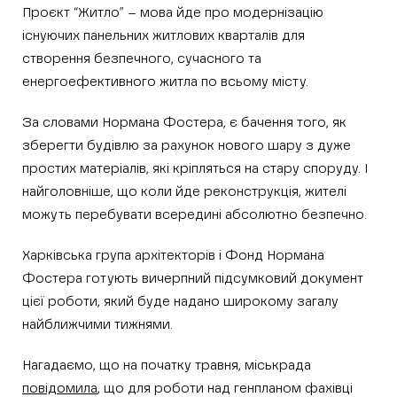
Проєкт “Житло” – мова йде про модернізацію
існуючих панельних житлових кварталів для
створення безпечного, сучасного та
енергоефективного житла по всьому місту.
За словами Нормана Фостера, є бачення того, як
зберегти будівлю за рахунок нового шару з дуже
простих матеріалів, які кріпляться на стару споруду. І
найголовніше, що коли йде реконструкція, жителі
можуть перебувати всередині абсолютно безпечно.
Харківська група архітекторів і Фонд Нормана
Фостера готують вичерпний підсумковий документ
цієї роботи, який буде надано широкому загалу
найближчими тижнями.
Нагадаємо, що на початку травня, міськрада
повідомила
, що для роботи над генпланом фахівці