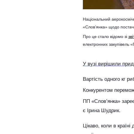
Національний аерокосмічни
«Слов’янка» щодо постач
Про це стало відомо зі
зві
електронних закупівель 
У вузі вирішили при
Вартість одного кг ри
Конкурентом переможц
ПП «Слов’янка» заре
є Ірина Шудрик.
Цікаво, коли в країні