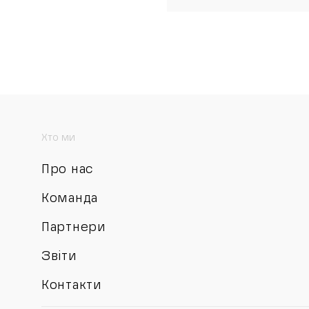
Хто ми
Про нас
Команда
Партнери
Звіти
Контакти