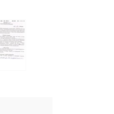
ЛЯТЬ ГРОШІ
ОСТАЧАННІ
КТІВ У
АДКИ
ЕНКОВО