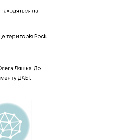
знаходяться на
 територія Росії.
Олега Ляшка. До
менту ДАБІ.