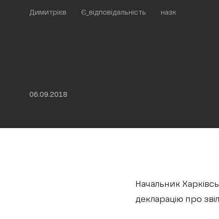
Димитрієв
Є_відповідальність
назк
06.09.2018
Начальник Харківсь
декларацію про зві