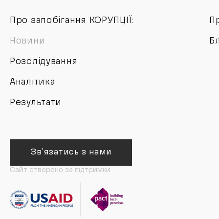
Про запобігання КОРУПЦІЇ:
П
Новини
Б
Розслідування
Аналітика
Результати
Зв'язатись з нами
Сайт створено за підтримки