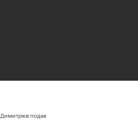
 Димитрієв подав