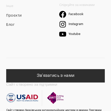
Слідкуйте за новинами
Інше
Facebook
Проєкти
Instagram
Блог
Youtube
Зв'язатись з нами
Сайт створено за підтримки
Сайт створено Харківським антикорупційним центром в рамках Програми