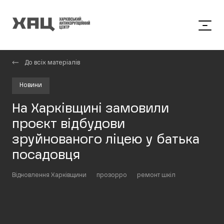
До всіх матеріалів
Новини
На Харківщині замовили
проєкт відбудови
зруйнованого ліцею у батька
посадовця
Відновлення Харківщини
прозорро
ремонт шкіл