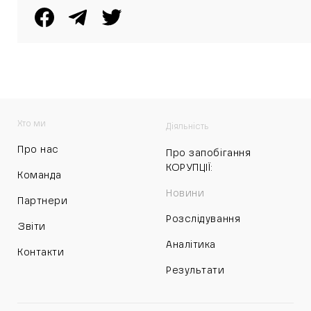
Хто ми
Діяльність
Про нас
Про запобігання
КОРУПЦІЇ:
Команда
Новини
Партнери
Розслідування
Звіти
Аналітика
Контакти
Результати