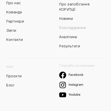
Про нас
Про запобігання
КОРУПЦІЇ:
Команда
Новини
Партнери
Розслідування
Звіти
Аналітика
Контакти
Результати
Слідкуйте за новинами
Інше
Facebook
Проєкти
Instagram
Блог
Youtube