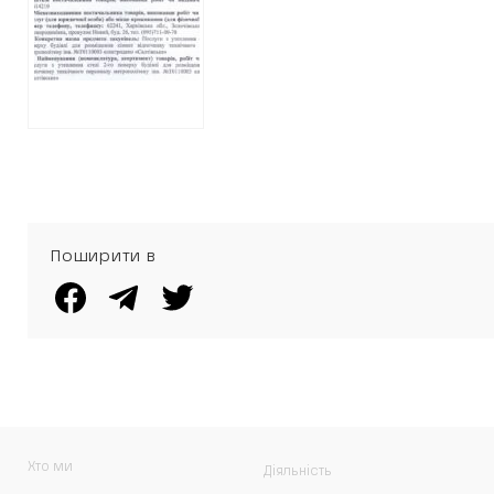
ОТРИМАЄ ЩЕ
250 ТИСЯЧ НА
НЕОБОВ’ЯЗКОВИЙ
РЕМОНТ
Поширити в
Хто ми
Діяльність