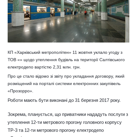
КП «Харківський метрополітен» 11 жовтня уклало угоду з
ТОВ «» щодо утеплення будівль на території Салтівського
електродепо вартістю 2,31 млн. грн.
Про це стало відомо зі звіту про укладання договору, який
розміщений на порталі системи електронних закупівель
«Прозорро».
Роботи мають бути виконані до 31 березня 2017 року.
Зокрема, планується, що приватники нададуть послуги з
утеплення 12-ти метрового прогону головного корпусу
ТР-3 та 12-ти метрового прогону електродепо