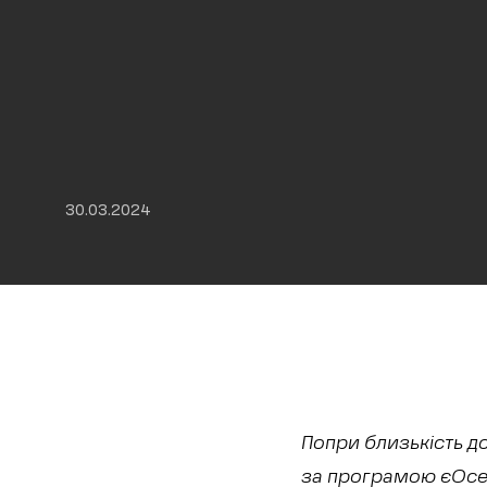
30.03.2024
Попри близькість д
за програмою єОсел