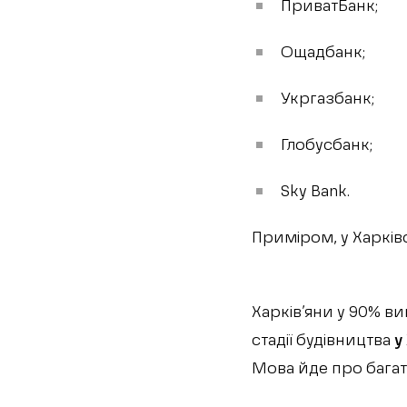
ПриватБанк;
Ощадбанк;
Укргазбанк;
Глобусбанк;
Sky Bank.
Приміром, у Харків
Харків’яни у 90% в
стадії будівництва
у
Мова йде про багат