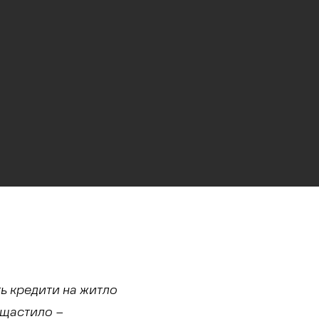
ь кредити на житло
ощастило –