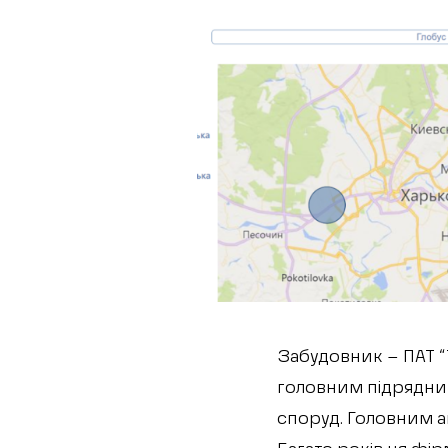
Забудовник – ПАТ “
головним підрядник
споруд. Головним а