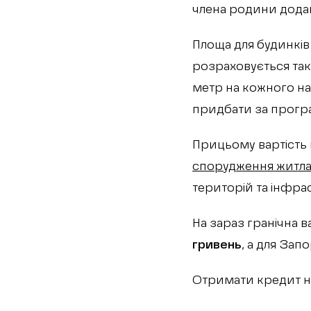
члена родини додаю
Площа для будинків
розраховується так
метр на кожного нас
придбати за прогр
Прицьому вартість
спорудження житла 
територій та інфра
На зараз гранічна 
гривень
, а для Зап
Отримати кредит на