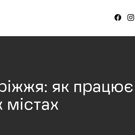
оріжжя: як працює
 містах