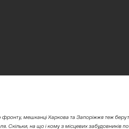
о фронту, мешканці Харкова та Запоріжжя теж берут
я. Скільки, на що і кому з місцевих забудовників п