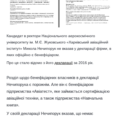
Кандидат в ректори Національного аерокосмічного
університету ім. М.Є. Жуковського «Харківський авіаційний
інститут» Микола Нечипорук не вказав у декларації фірми, в
яких офіційно є бенефіціаром.
Про це стало відомо з його
декларації
за 2016 рік.
Розділ щодо бенефіціарних власників в декларації
Нечипорука є порожнім. Але він є бенефіціаром
підприємства «Авіатест», яке займається сертифікацією
авіаційної техніки, а також підприємства «Навчальна
книга».
У своїй декларації Нечипорук вказав, що немає