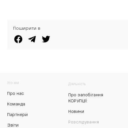
МІЛЬЙОНІВ
ГРИВЕНЬ
ГОТІВКОЮ
Поширити в
Хто ми
Діяльність
Про нас
Про запобігання
КОРУПЦІЇ:
Команда
Новини
Партнери
Розслідування
Звіти