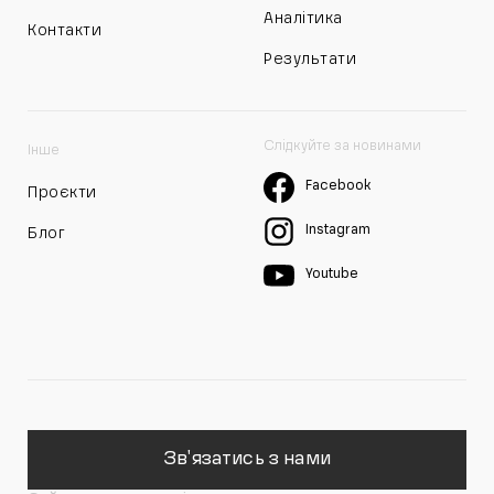
Аналітика
Контакти
Результати
Слідкуйте за новинами
Інше
Facebook
Проєкти
Instagram
Блог
Youtube
Зв'язатись з нами