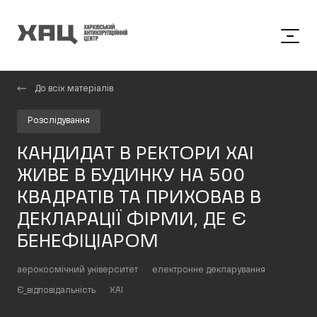
До всіх матеріалів
Розслідування
КАНДИДАТ В РЕКТОРИ ХАІ
ЖИВЕ В БУДИНКУ НА 500
КВАДРАТІВ ТА ПРИХОВАВ В
ДЕКЛАРАЦІЇ ФІРМИ, ДЕ Є
БЕНЕФІЦІАРОМ
аерокосмічний університет
електронне декларування
Є_відповідальність
ХАІ