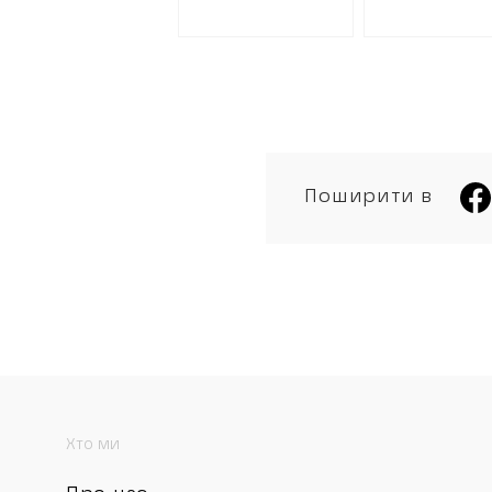
Поширити в
Хто ми