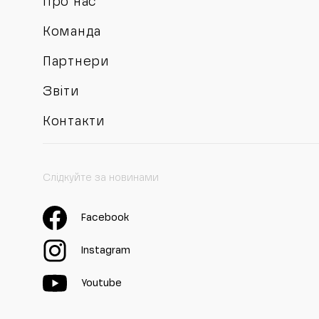
Про нас
Команда
Партнери
Звіти
Контакти
Слідкуйте за новинами
Facebook
Instagram
Youtube