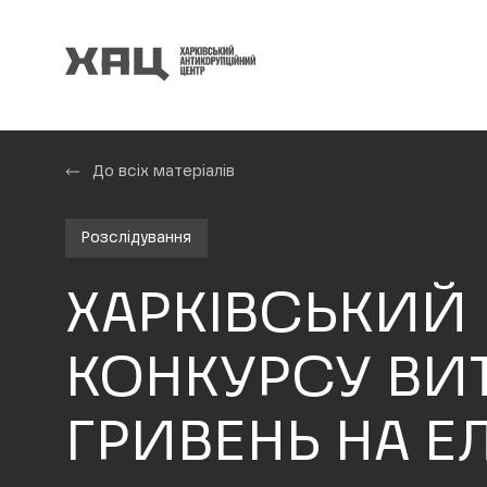
До всіх матеріалів
Розслідування
ХАРКІВСЬКИЙ 
КОНКУРСУ ВИТ
ГРИВЕНЬ НА Е