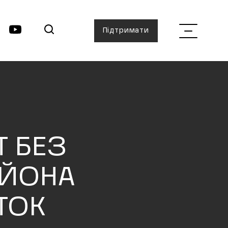
Підтримати
Т БЕЗ
ЬЙОНА
ТОК