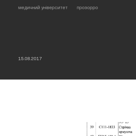
медичний університет
прозорро
15.08.2017