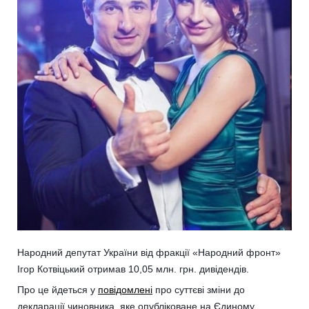
Народний депутат України від фракції «Народний фронт»
Ігор Котвіцький отримав 10,05 млн. грн. дивідендів.
Про це йдеться у
повідомлені
про суттєві зміни до
декларації чиновника, яке опубліковане на Єдиному