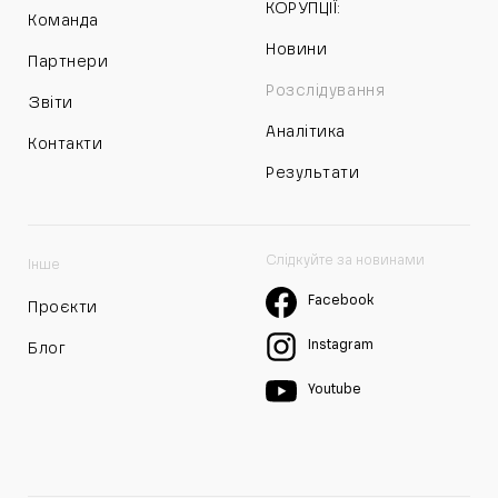
КОРУПЦІЇ:
Команда
Новини
Партнери
Розслідування
Звіти
Аналітика
Контакти
Результати
Слідкуйте за новинами
Інше
Facebook
Проєкти
Instagram
Блог
Youtube