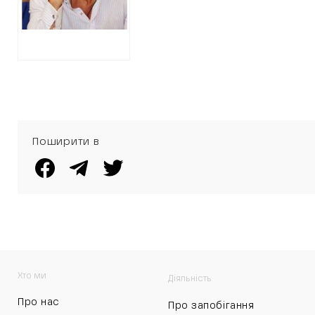
ДИВІДЕНДІВ ВІД
ВИДОБУТКУ ГАЗУ
Поширити в
Хто ми
Діяльність
Про нас
Про запобігання