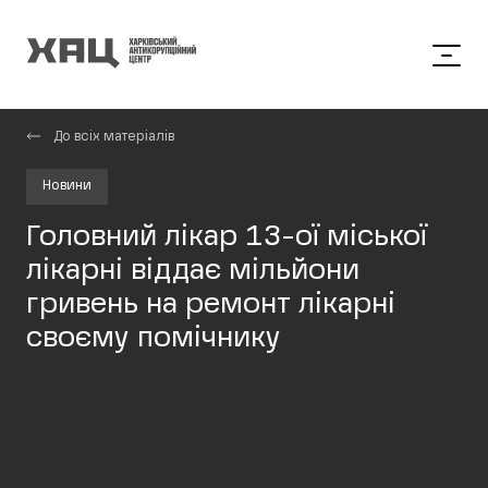
До всіх матеріалів
Новини
Головний лікар 13-ої міської
лікарні віддає мільйони
гривень на ремонт лікарні
своєму помічнику