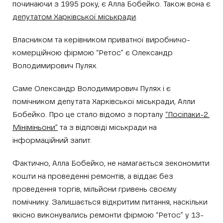
починаючи з 1995 року, є Алла Бобейко. Також вона є
депутатом Харківської міськради
.
Власником та керівником приватної виробничо-
комерційною фірмою “Ретос” є Олександр
Володимирович Пулях.
Саме Олександр Володимирович Пулях і є
помічником депутата Харківської міськради, Алли
Бобейко. Про це стало відомо з порталу
“Посіпаки-2.
Мініміньони”
та з відповіді міськради на
інформаційний запит.
Фактично, Алла Бобейко, не намагається зекономити
кошти на проведенні ремонтів, а віддає без
проведення торгів, мільйони гривень своєму
помічнику. Залишається відкритим питання, наскільки
якісно виконувались ремонти фірмою “Ретос” у 13-