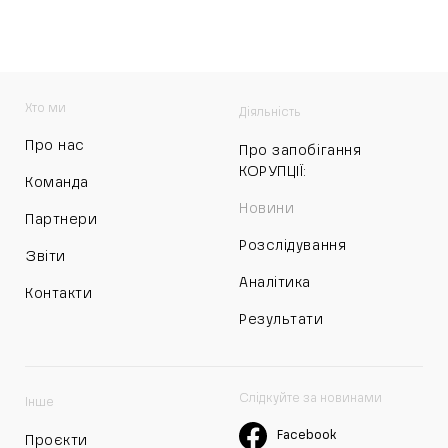
Хто ми
Діяльність
Про нас
Про запобігання
КОРУПЦІЇ:
Команда
Новини
Партнери
Розслідування
Звіти
Аналітика
Контакти
Результати
Слідкуйте за новинами
Інше
Facebook
Проєкти