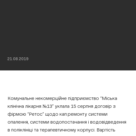
21.08.2019
Комунальне некомерційне підприємство “Міська
клінічна лікарня №13” уклала 15 серпня договір з
фірмою “Ретос” щодо кап.ремонту системи
опалення, системи водопостачання і водовідведення
в поліклініці та терапевтичному корпусі. Вартість