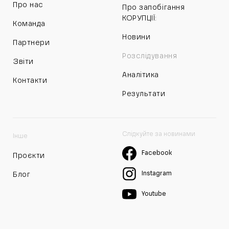
Про нас
Про запобігання
КОРУПЦІЇ:
Команда
Новини
Партнери
Розслідування
Звіти
Аналітика
Контакти
Результати
Слідкуйте за новинами
Інше
Facebook
Проєкти
Instagram
Блог
Youtube