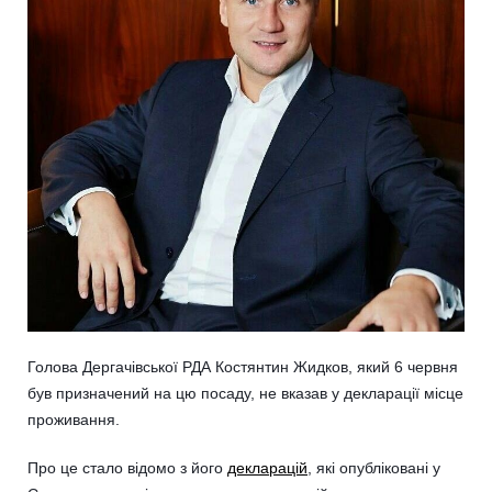
Голова Дергачівської РДА Костянтин Жидков, який 6 червня
був призначений на цю посаду, не вказав у декларації місце
проживання.
Про це стало відомо з його
декларацій
, які опубліковані у