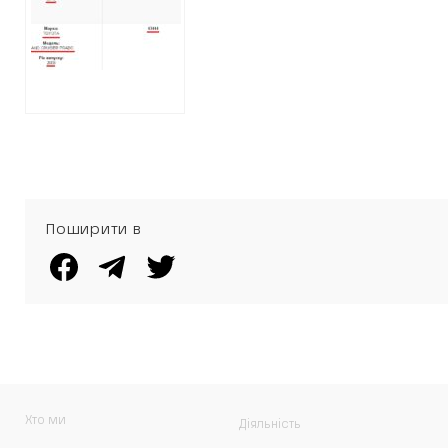
КОШТОВНІ
ІНОМАРКИ ЗА
ЦІНОЮ МОПЕДА
Поширити в
Хто ми
Діяльність