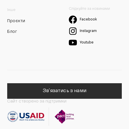
Слідкуйте за новинами
Інше
Facebook
Проєкти
Instagram
Блог
Youtube
Зв'язатись з нами
Сайт створено за підтримки