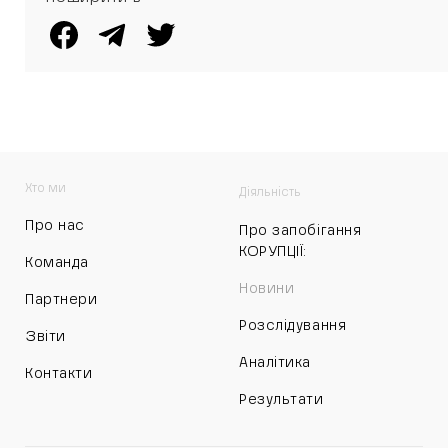
Хто ми
Діяльність
Про нас
Про запобігання
КОРУПЦІЇ:
Команда
Новини
Партнери
Розслідування
Звіти
Аналітика
Контакти
Результати