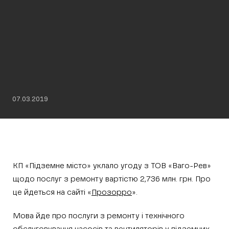
07.03.2019
КП «Підземне місто» уклало угоду з ТОВ «Ваго-Рев»
щодо послуг з ремонту вартістю 2,736 млн. грн. Про
це йдеться на сайті «
Прозорро
».
Мова йде про послуги з ремонту і технічного