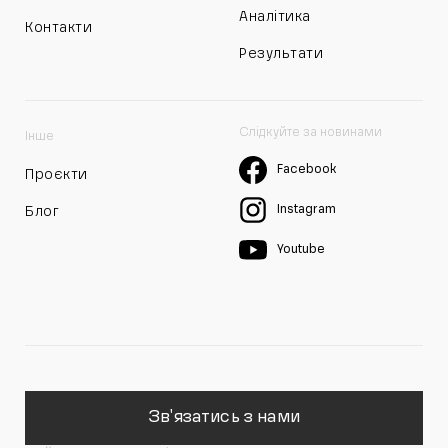
Аналітика
Контакти
Результати
Слідкуйте за новинами
Інше
Facebook
Проєкти
Instagram
Блог
Youtube
Зв'язатись з нами