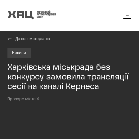
До всіх матеріалів
Новини
Харківська міськрада без
конкурсу замовила трансляції
сесії на каналі Кернеса
Прозоре місто Х