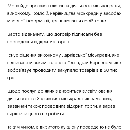
Мова йде про висвітлювання діяльності міської ради,
виконкому. Комісій, керівництва міськради у засобах
масової інформації, транслювання сесій тощо.
Варто відзначити, що договір підписали без
проведення відкритих торгів.
Існує рішення виконкому Харківської міськради, яке
підписане міським головою Геннадієм Кернесом, яке
зобов’язує
проводити закупівлю товарів від 50 тис.
грн.
Щодо послуг, до яких відноситься висвітлювання
діяльності, то Харківська міськрада, як замовник,
зазвичай також проводила відкриті торги, а зараз
вирішили цього не робити.
Таким чином, відкритого аукціону проведено не було.