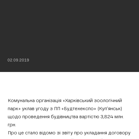
02.09.2019
Комунальна організація «Харківський зоологічний
парк» уклав угоду з ПП «Будтехекспо» (Куп’янськ)
щодо проведення будівництва вартістю 3,824 млн.
грн.
Про це стало відомо зі звіту про укладання договору