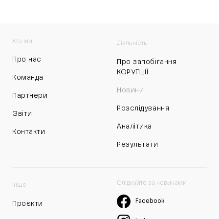
Хто ми
Діяльність
Про нас
Про запобігання
КОРУПЦІЇ:
Команда
Новини
Партнери
Розслідування
Звіти
Аналітика
Контакти
Результати
Слідкуйте за новинами
Інше
Facebook
Проєкти