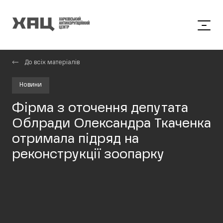
До всіх матеріалів
Новини
Фірма з оточення депутата
Облради Олександра Ткаченка
отримала підряд на
реконструкції зоопарку