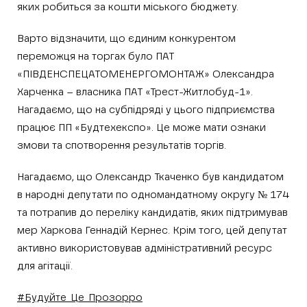
яких робиться за кошти міського бюджету.
Варто відзначити, що єдиним конкурентом
переможця на торгах було ПАТ
«ПІВДЕНСПЕЦАТОМЕНЕРГОМОНТАЖ» Олександра
Харченка – власника ПАТ «Трест-Житлобуд-1».
Нагадаємо, що на субпідряді у цього підприємства
працює ПП «Будтехекспо». Це може мати ознаки
змови та спотворення результатів торгів.
Нагадаємо, що Олександр Ткаченко був кандидатом
в народні депутати по одномандатному округу № 174
та потрапив до переліку кандидатів, яких підтримував
мер Харкова Геннадій Кернес. Крім того, цей депутат
активно використовував адміністративний ресурс
для агітації.
#
Будуйте_Це_Прозорро