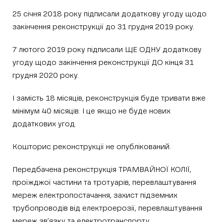
25 січня 2018 року підписали додаткову угоду щодо
закінчення реконструкції до 31 грудня 2019 року.
7 лютого 2019 року підписали ЩЕ ОДНУ додаткову
угоду щодо закінчення реконструкції ДО кінця 31
грудня 2020 року.
І замість 18 місяців, реконструкція буде тривати вже
мінімум 40 місяців. І це якщо не буде нових
додаткових угод.
Кошторис реконструкції не опублікований.
Передбачена реконструкція ТРАМВАЙНОЇ КОЛІЇ,
проїжджої частини та тротуарів, перевлаштування
мереж електропостачання, захист підземних
трубопроводів від електроерозії, перевлаштування
мереж зв’язку та електротранспорту,