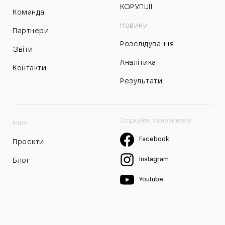
КОРУПЦІЇ:
Команда
Новини
Партнери
Розслідування
Звіти
Аналітика
Контакти
Результати
Слідкуйте за новинами
Інше
Facebook
Проєкти
Instagram
Блог
Youtube