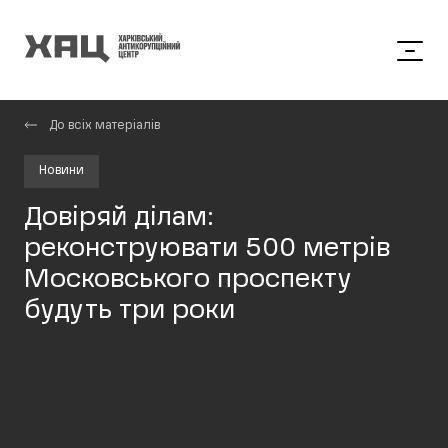
До всіх матеріалів
Новини
Довіряй ділам:
реконструювати 500 метрів
Московського проспекту
будуть три роки