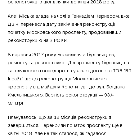
реконструкцію цієї ділянки до кінця 2018 року.
Але! Міська влада, на чолі з Геннадієм Кернесом, вже
ДВІЧІ перенесла дату закінчення реконструкції
початку Московського прос
пекту, продовживши
реконструкцію на 2 РОКИ.
8 вересня 2017 року Управління з будівництва,
ремонту та реконструкції Департаменту будівництва
та шляхового господарства уклало договір з ТОВ “ВП
Інсайт” щодо
реконструкції Московського
проспекту від майдану Конституції до вул. Богдана
Хмельницького
. Вартість реконструкції — 93,4
млн.грн.
Планувалось, що за 18 місяців реконструкція
завершиться. Перекрили початок проспекту ще в
квітні 2018. Але не так сталося, як гадалося.