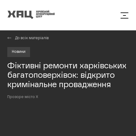
До всіх матеріалів
Новини
Фіктивні ремонти харківських
багатоповерхівок: відкрито
кримінальне провадження
Прозоре місто Х