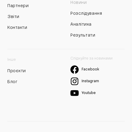
Новини
Партнери
Розслідування
Звіти
Аналітика
Контакти
Результати
Слідкуйте за новинами
Інше
Facebook
Проєкти
Instagram
Блог
Youtube