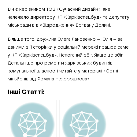
Він є керівником ТОВ «Сучасний дизайн», яке
належало директору КП «Харківспецбуд» та депутату
міськради від «Відродження» Богдану Долині.
Більше того, дружина Олега Лановенко – Юлія – за
даними з її сторінки у соціальній мережі працює саме
у КП «Харківспецбуд». Непоганий збіг. Якщо це збіг.
Детальніше про ремонти харківських будинків
комунальної власності читайте у матеріалі
«Сотні
мільйонів від Романа Нехорошкова»
.
Інші Статті: