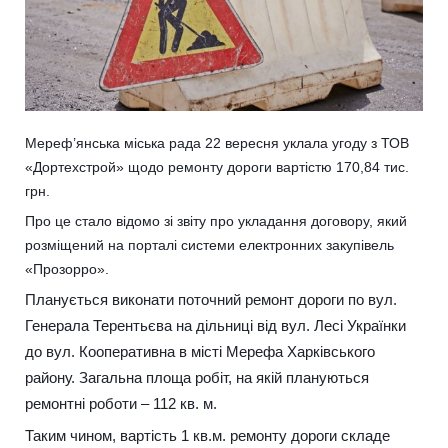
Мереф’янська міська рада 22 вересня уклала угоду з ТОВ
«Дортехстрой» щодо ремонту дороги вартістю 170,84 тис.
грн.
Про це стало відомо зі звіту про укладання договору, який
розміщений на порталі системи електронних закупівель
«Прозорро».
Планується виконати поточний ремонт дороги по вул.
Генерала Терентьєва на дільниці від вул. Лесі Українки
до вул. Кооперативна в місті Мерефа Харківського
району. Загальна площа робіт, на якій плануються
ремонтні роботи – 112 кв. м.
Таким чином, вартість 1 кв.м. ремонту дороги складе