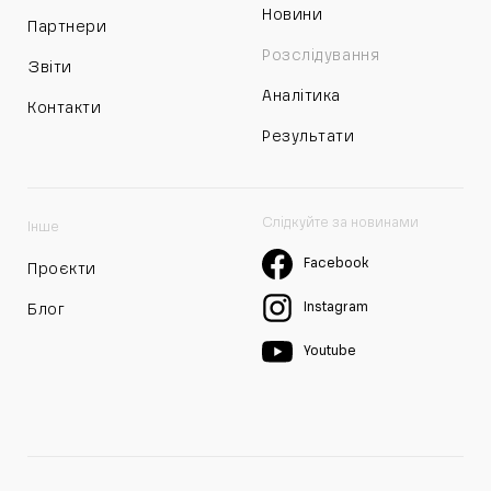
Новини
Партнери
Розслідування
Звіти
Аналітика
Контакти
Результати
Слідкуйте за новинами
Інше
Facebook
Проєкти
Instagram
Блог
Youtube