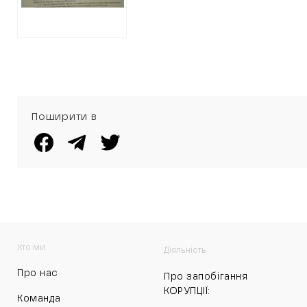
Поширити в
Хто ми
Діяльність
Про нас
Про запобігання
КОРУПЦІЇ:
Команда