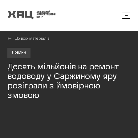
До всіх матеріалів
Новини
Десять мільйонів на ремонт
водоводу у Саржиному яру
розіграли з ймовірною
змовою