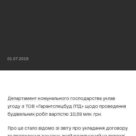
01.07.2019
Департамент комунального господарства уклав
угоду з ТОВ «Гарантспецбуд ЛТД» щодо проведення
будівельних робіт вартістю 10,59 млн. грн.
Про це стало відомо зі звіту про укладання договору