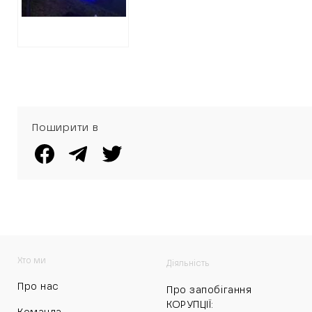
Поширити в
Хто ми
Діяльність
Про нас
Про запобігання
КОРУПЦІЇ: