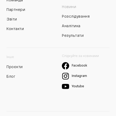
Команда
Новини
Партнери
Розслідування
Звіти
Аналітика
Контакти
Результати
Слідкуйте за новинами
Інше
Facebook
Проєкти
Instagram
Блог
Youtube