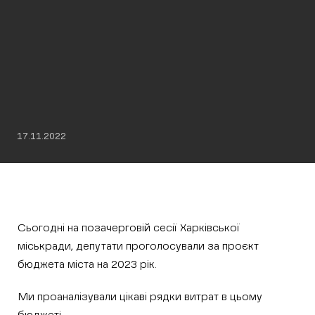
17.11.2022
Сьогодні на позачерговій сесії Харківської
міськради, депутати проголосували за проєкт
бюджета міста на 2023 рік.
Ми проаналізували цікаві рядки витрат в цьому