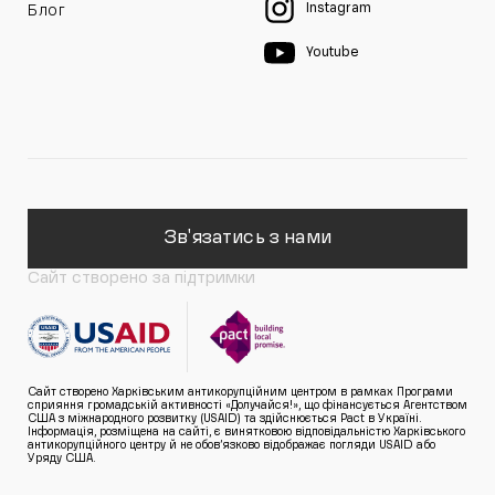
Instagram
Блог
Youtube
Зв'язатись з нами
Сайт створено за підтримки
Сайт створено Харківським антикорупційним центром в рамках Програми
сприяння громадській активності «Долучайся!», що фінансується Агентством
США з міжнародного розвитку (USAID) та здійснюється Pact в Україні.
Інформація, розміщена на сайті, є винятковою відповідальністю Харківського
антикорупційного центру й не обов’язково відображає погляди USAID або
Уряду США.