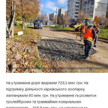
На утримання доріг виділили 723,1 млн. грн. На
підтримку діяльності харківського зоопарку
запланували 60 млн. грн. На утримання та розвиток
тролейбусних та трамвайних комунальних