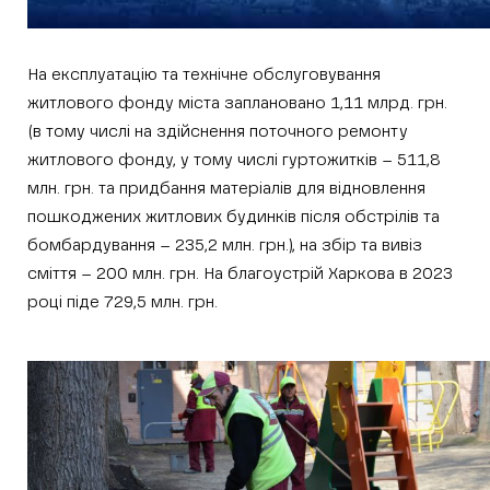
На експлуатацію та технічне обслуговування
житлового фонду міста заплановано 1,11 млрд. грн.
(в тому числі на здійснення поточного ремонту
житлового фонду, у тому числі гуртожитків – 511,8
млн. грн. та придбання матеріалів для відновлення
пошкоджених житлових будинків після обстрілів та
бомбардування – 235,2 млн. грн.), на збір та вивіз
сміття – 200 млн. грн. На благоустрій Харкова в 2023
році піде 729,5 млн. грн.