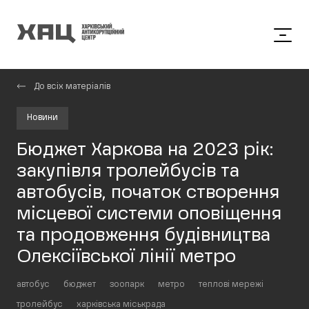
До всіх матеріалів
Новини
Бюджет Харкова на 2023 рік:
закупівля тролейбусів та
автобусів, початок створення
місцевої системи оповіщення
та продовження будівництва
Олексіївської лінії метро
автобус
бюджет
зоопарк
метро
теплові мережі
тролейбус
харківська міськрада