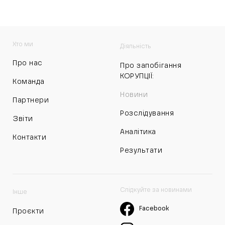
Хто ми
Діяльність
Про нас
Про запобігання
КОРУПЦІЇ:
Команда
Новини
Партнери
Розслідування
Звіти
Аналітика
Контакти
Результати
Слідкуйте за новинами
Інше
Facebook
Проєкти