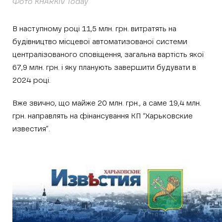
Фото KHARKIV Today
В наступному році 11,5 млн. грн. витратять на
будівництво місцевої автоматизованої системи
централізованого сповіщення, загальна вартість якої
67,9 млн. грн. і яку планують завершити будувати в
2024 році.
Вже звично, що майже 20 млн. грн., а саме 19,4 млн.
грн. направлять на фінансування КП “Харьковские
известия”.