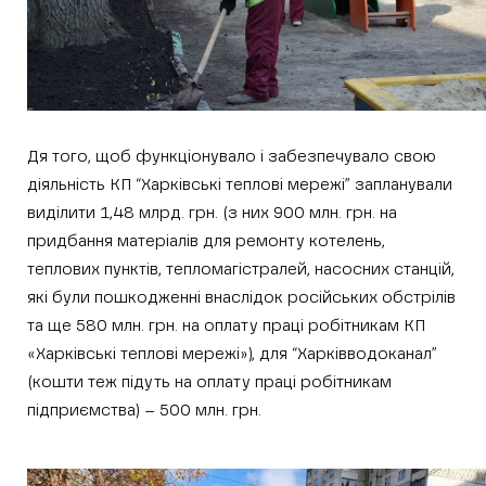
Дя того, щоб функціонувало і забезпечувало свою
діяльність КП “Харківські теплові мережі” запланували
виділити 1,48 млрд. грн. (з них 900 млн. грн. на
придбання матеріалів для ремонту котелень,
теплових пунктів, тепломагістралей, насосних станцій,
які були пошкодженні внаслідок російських обстрілів
та ще 580 млн. грн. на оплату праці робітникам КП
«Харківські теплові мережі»), для “Харківводоканал”
(кошти теж підуть на оплату праці робітникам
підприємства) – 500 млн. грн.