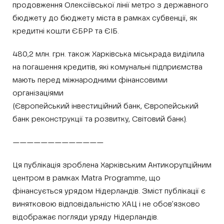
продовження Олексіївської лінії метро з державного
бюджету до бюджету міста в рамках субвенції, як
кредитні кошти ЄБРР та ЄІБ.
480,2 млн. грн. також Харківська міськрада виділила
на погашення кредитів, які комунальні підприємства
мають перед міжнародними фінансовими
організаціями
(Європейський інвестиційний банк, Європейський
банк реконструкції та розвитку, Світовий банк).
—————————————
Ця публікація зроблена Харківським Антикорупційним
центром в рамках Matra Programme, що
фінансується урядом Нідерландів. Зміст публікації є
винятковою відповідальністю ХАЦ і не обов’язково
відображає погляди уряду Нідерландів.