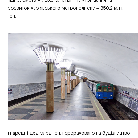
підприємств – 715,3 млн. грн., на утримання та
розвиток харківського метрополітену – 350,2 млн.
грн.
І нарешті 1,52 млрд.грн. перераховано на будівництво